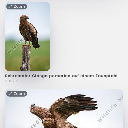
Zoom
Schreiadler Clanga pomarina auf einem Zaunpfahl
f91327
Zoom