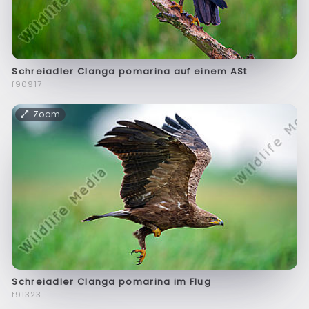
Schreiadler Clanga pomarina auf einem ASt
f90917
Zoom
Schreiadler Clanga pomarina im Flug
f91323