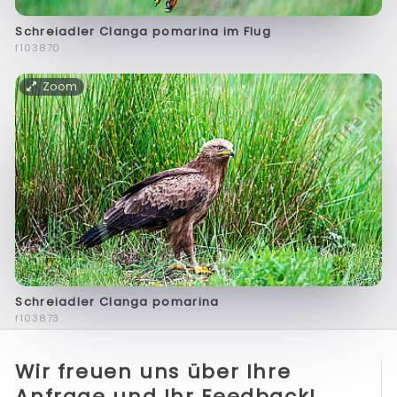
Schreiadler Clanga pomarina im Flug
f103870
Zoom
Schreiadler Clanga pomarina
f103873
Wir freuen uns über Ihre
Anfrage und Ihr Feedback!