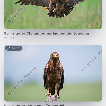
Schreiadler Clanga pomarina bei der Landung
f91405
Zoom
Schreiadler auf einem Zaunpfahl