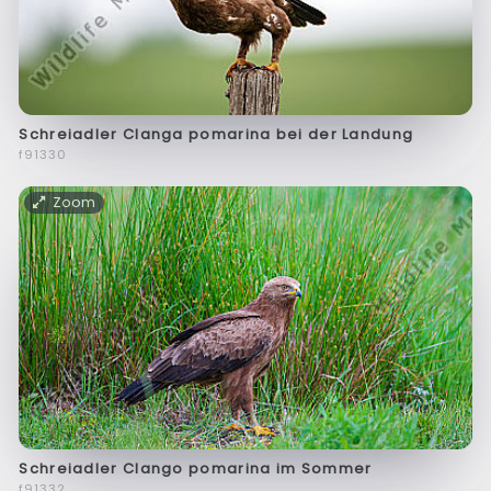
Schreiadler Clanga pomarina bei der Landung
f91330
Zoom
Schreiadler Clango pomarina im Sommer
f91332