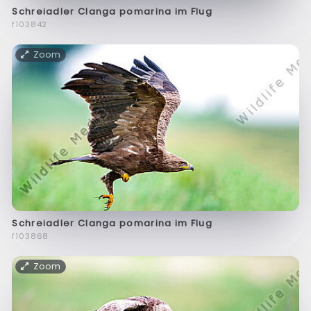
Schreiadler Clanga pomarina im Flug
f103842
Zoom
Schreiadler Clanga pomarina im Flug
f103868
Zoom