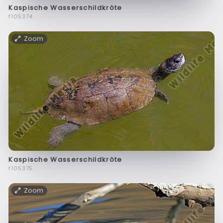
Kaspische Wasserschildkröte
f105374
Zoom
Kaspische Wasserschildkröte
f105375
Zoom