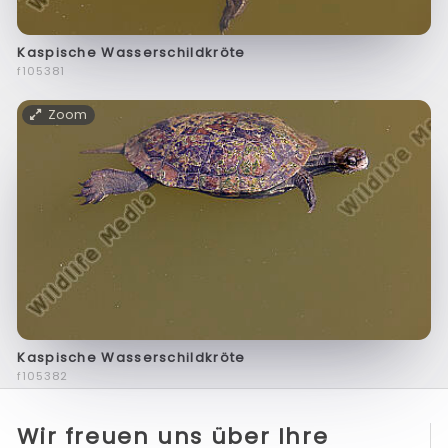
Kaspische Wasserschildkröte
f105381
Zoom
Kaspische Wasserschildkröte
f105382
Wir freuen uns über Ihre