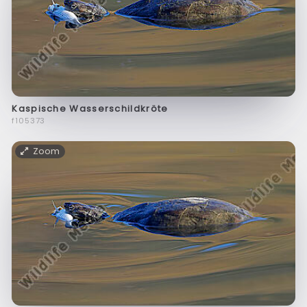
Kaspische Wasserschildkröte
f105373
Zoom