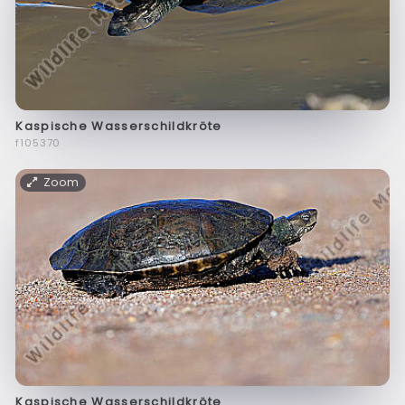
Kaspische Wasserschildkröte
f105370
Zoom
Kaspische Wasserschildkröte