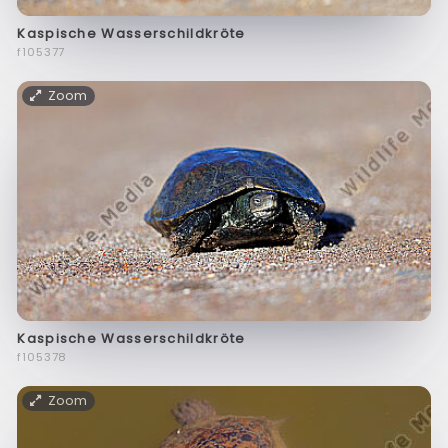
Kaspische Wasserschildkröte
f105377
Zoom
Kaspische Wasserschildkröte
f105378
Zoom