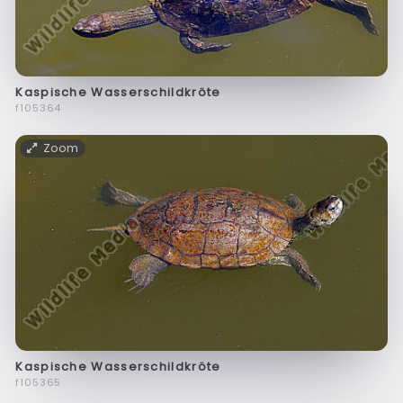
Kaspische Wasserschildkröte
f105364
Zoom
Kaspische Wasserschildkröte
f105365