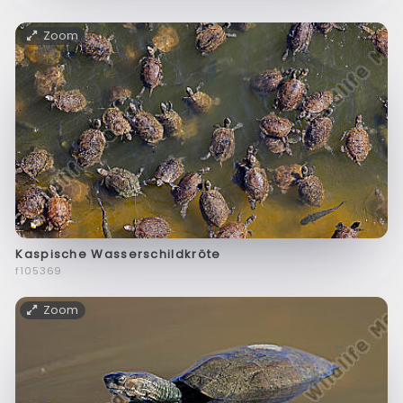
Zoom
Kaspische Wasserschildkröte
f105369
Zoom