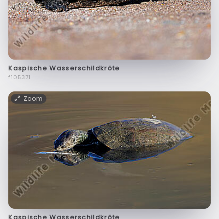
Kaspische Wasserschildkröte
f105371
Zoom
Kaspische Wasserschildkröte