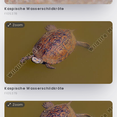
Kaspische Wasserschildkröte
f105378
Zoom
Kaspische Wasserschildkröte
f105379
Zoom