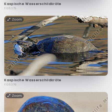
Kaspische Wasserschildkröte
f105375
Zoom
Kaspische Wasserschildkröte
f105376
Zoom