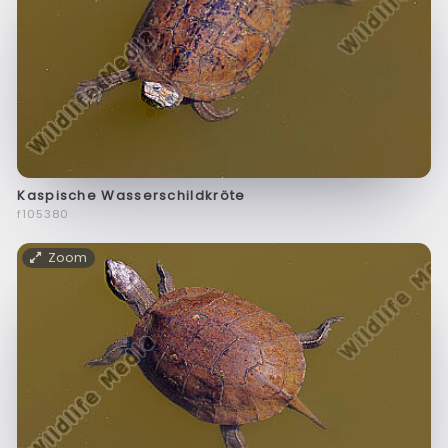
Kaspische Wasserschildkröte
f105380
Zoom