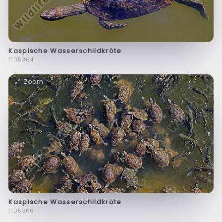
Kaspische Wasserschildkröte
f105364
Zoom
Kaspische Wasserschildkröte
f105366