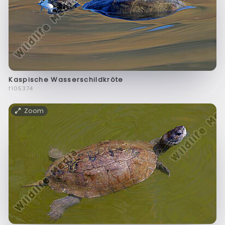
Kaspische Wasserschildkröte
f105374
Zoom