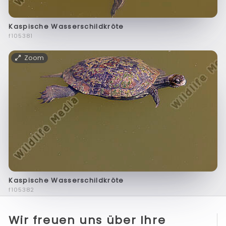
Kaspische Wasserschildkröte
f105381
Zoom
Kaspische Wasserschildkröte
f105382
Wir freuen uns über Ihre