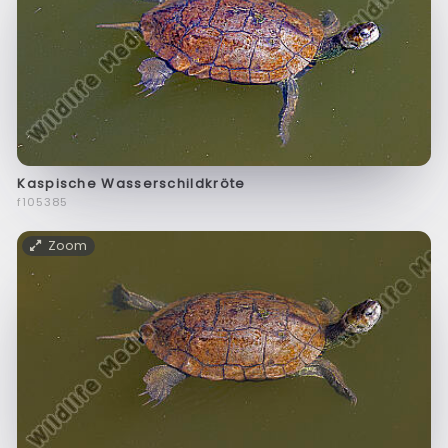
Kaspische Wasserschildkröte
f105385
Zoom