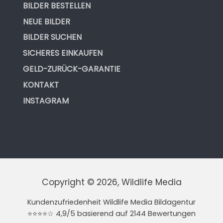
BILDER BESTELLEN
NEUE BILDER
BILDER SUCHEN
SICHERES EINKAUFEN
GELD-ZURÜCK-GARANTIE
KONTAKT
INSTAGRAM
Copyright © 2026, Wildlife Media
Kundenzufriedenheit Wildlife Media Bildagentur
⭐⭐⭐⭐☆ 4,9/5 basierend auf 2144 Bewertungen