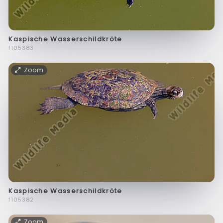
Kaspische Wasserschildkröte
f105383
Zoom
Kaspische Wasserschildkröte
f105382
Zoom