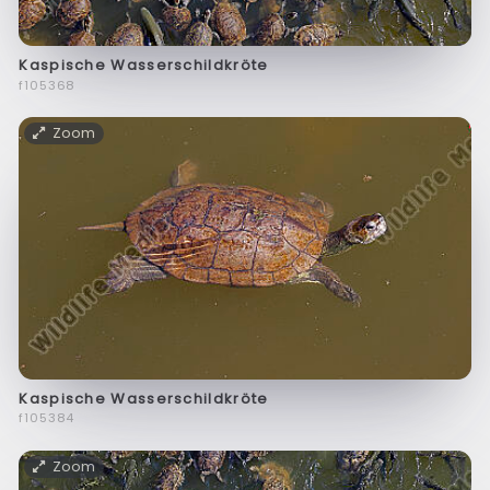
Kaspische Wasserschildkröte
f105368
Zoom
Kaspische Wasserschildkröte
f105384
Zoom