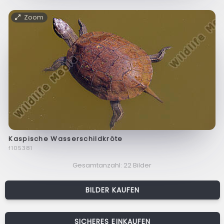
Zoom
Kaspische Wasserschildkröte
f105381
Gesamtanzahl: 22 Bilder
BILDER KAUFEN
SICHERES EINKAUFEN