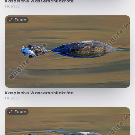
Kaspische Wasserschildkröte
f105372
Zoom
Kaspische Wasserschildkröte
f105373
Zoom