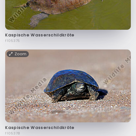
Kaspische Wasserschildkröte
f105375
Zoom
Kaspische Wasserschildkröte
f105378