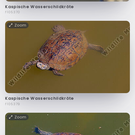
Kaspische Wasserschildkröte
f105370
Zoom
Kaspische Wasserschildkröte
f105379
Zoom