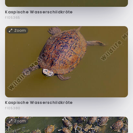
Kaspische Wasserschildkröte
f105365
Zoom
Kaspische Wasserschildkröte
f105380
Zoom