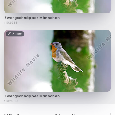
Zwergschnäpper Männchen
f102988
Zoom
Zwergschnäpper Männchen
f102989