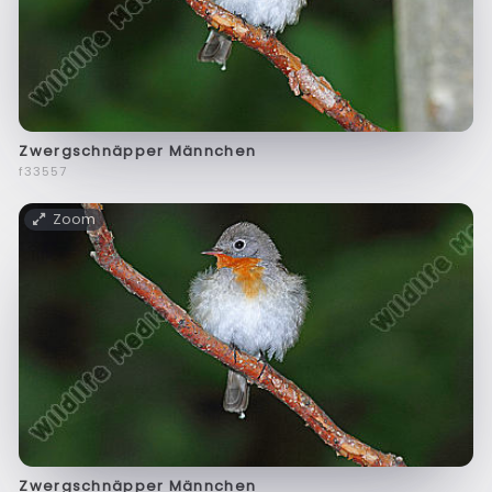
Zwergschnäpper Männchen
f33557
Zoom
Zwergschnäpper Männchen