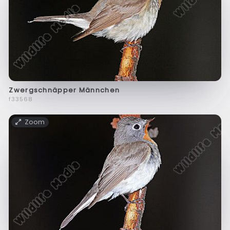
Zwergschnäpper Männchen
f33568
Zoom