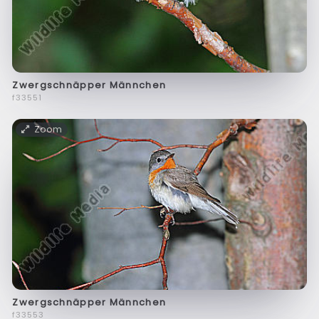
Zwergschnäpper Männchen
f33551
Zoom
Zwergschnäpper Männchen
f33553