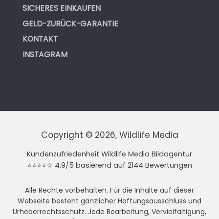
SICHERES EINKAUFEN
GELD-ZURÜCK-GARANTIE
KONTAKT
INSTAGRAM
Copyright © 2026, Wildlife Media
Kundenzufriedenheit Wildlife Media Bildagentur
⭐⭐⭐⭐☆ 4,9/5 basierend auf 2144 Bewertungen
Alle Rechte vorbehalten. Für die Inhalte auf dieser
Webseite besteht gänzlicher Haftungsausschluss und
Urheberrechtsschutz. Jede Bearbeitung, Vervielfältigung,