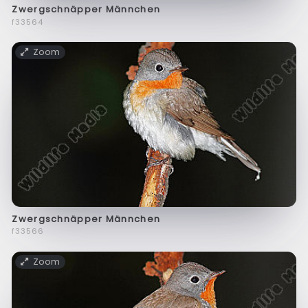
Zwergschnäpper Männchen
f33564
Zoom
Zwergschnäpper Männchen
f33566
Zoom