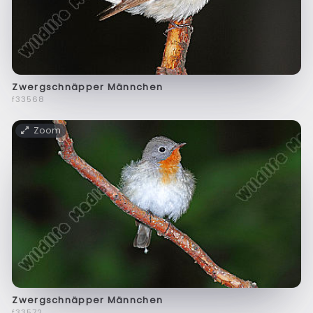
Zwergschnäpper Männchen
f33568
Zoom
Zwergschnäpper Männchen
f33572