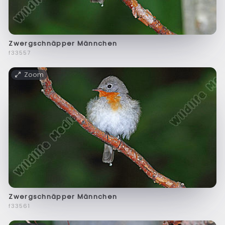
Zwergschnäpper Männchen
f33557
Zoom
Zwergschnäpper Männchen
f33561