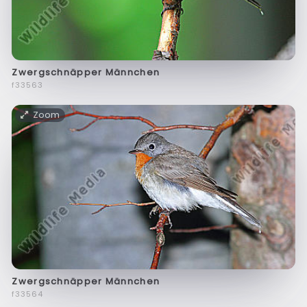
Zwergschnäpper Männchen
f33563
Zoom
Zwergschnäpper Männchen
f33564