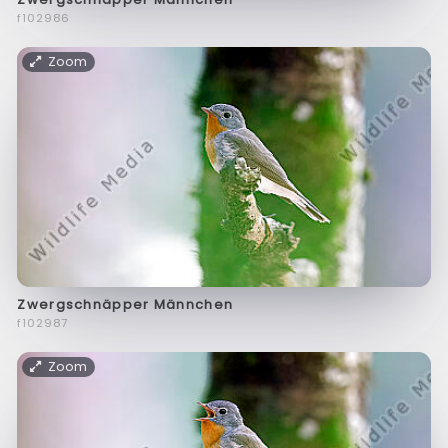
f102986
Zoom
Zwergschnäpper Männchen
f102987
Zoom