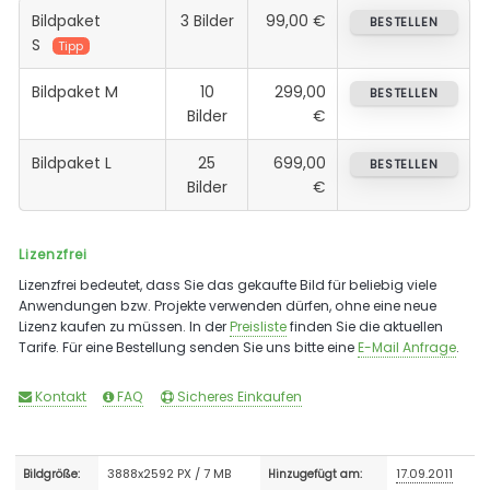
Bildpaket
3 Bilder
99,00 €
BESTELLEN
S
Tipp
Bildpaket M
10
299,00
BESTELLEN
Bilder
€
Bildpaket L
25
699,00
BESTELLEN
Bilder
€
Lizenzfrei
Lizenzfrei bedeutet, dass Sie das gekaufte Bild für beliebig viele
Anwendungen bzw. Projekte verwenden dürfen, ohne eine neue
Lizenz kaufen zu müssen. In der
Preisliste
finden Sie die aktuellen
Tarife. Für eine Bestellung senden Sie uns bitte eine
E-Mail Anfrage
.
Kontakt
FAQ
Sicheres Einkaufen
3888x2592 PX / 7 MB
17.09.2011
Bildgröße:
Hinzugefügt am: