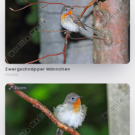
Zwergschnäpper Männchen
f33555
Zoom