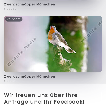
Zwergschnäpper Männchen
f102989
Zoom
Zwergschnäpper Männchen
f102990
Wir freuen uns über Ihre
Anfrage und Ihr Feedback!