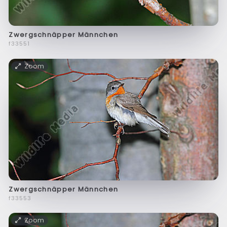
Zwergschnäpper Männchen
f33551
Zoom
Zwergschnäpper Männchen
f33553
Zoom