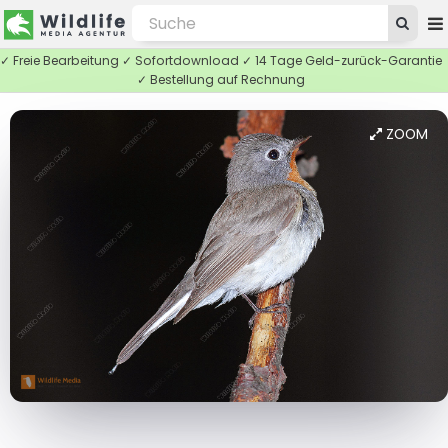
✓ Freie Bearbeitung ✓ Sofortdownload ✓ 14 Tage Geld-zurück-Garantie
✓ Bestellung auf Rechnung
ZOOM