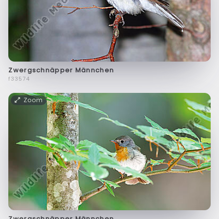
Zwergschnäpper Männchen
f33574
Zoom
Zwergschnäpper Männchen