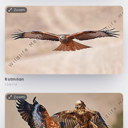
Zoom
Rotmilan
f98174
Zoom