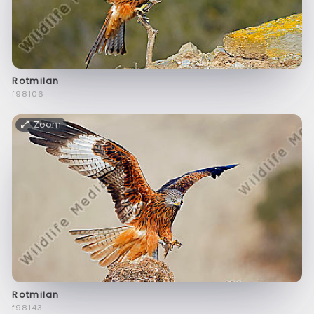
Rotmilan
f98106
Zoom
Rotmilan
f98143