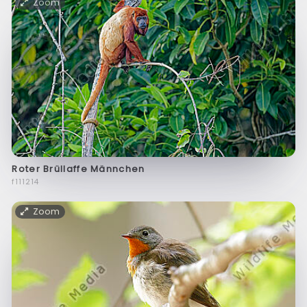
Zoom
Roter Brüllaffe Männchen
f111214
Zoom