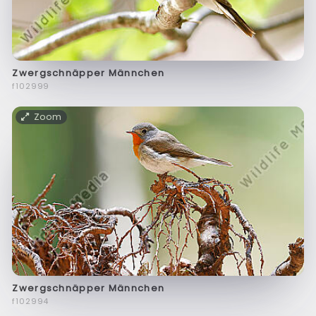
Zwergschnäpper Männchen
f102999
Zoom
Zwergschnäpper Männchen
f102994