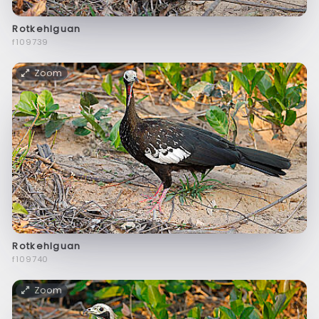
Rotkehlguan
f109739
Zoom
Rotkehlguan
f109740
Zoom