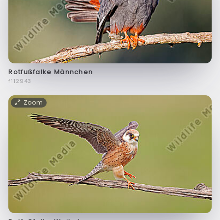
Rotfußfalke Männchen
f112943
Zoom