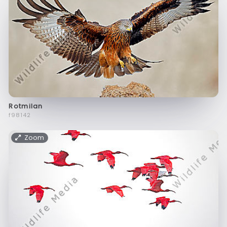
Rotmilan
f98142
Zoom