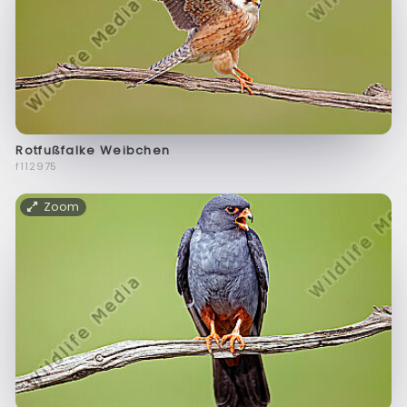
Rotfußfalke Weibchen
f112975
Zoom