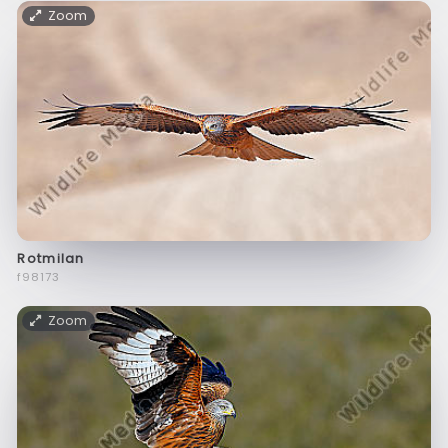
Zoom
Rotmilan
f98173
Zoom