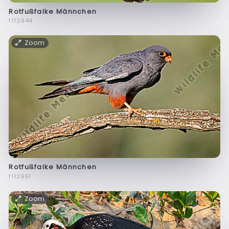
Rotfußfalke Männchen
f112944
Zoom
Rotfußfalke Männchen
f112951
Zoom