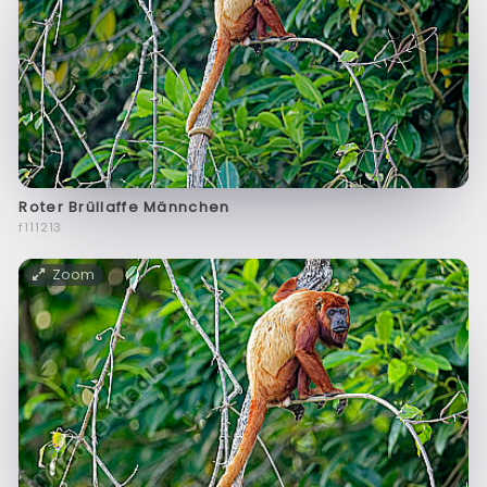
Roter Brüllaffe Männchen
f111213
Zoom