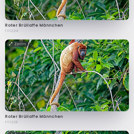
Roter Brüllaffe Männchen
f111204
Zoom
Roter Brüllaffe Männchen
f111205