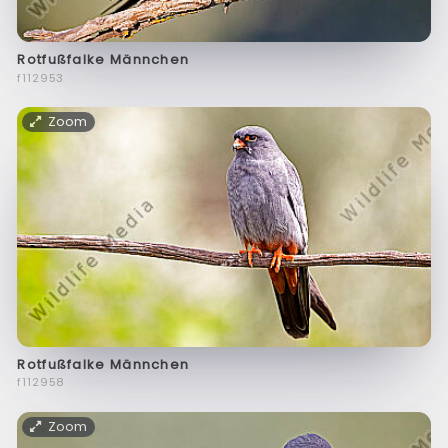
Rotfußfalke Männchen
f112953
Zoom
Rotfußfalke Männchen
f112958
Zoom