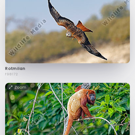
Rotmilan
f98172
Zoom