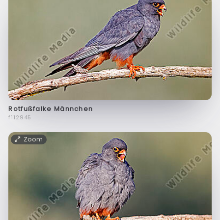
Rotfußfalke Männchen
f112945
Zoom