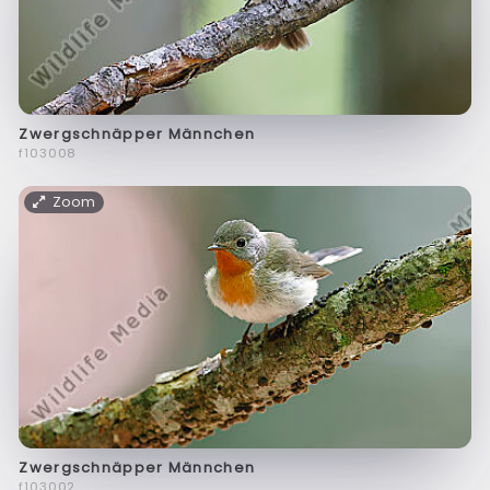
Zwergschnäpper Männchen
f103008
Zoom
Zwergschnäpper Männchen
f103002