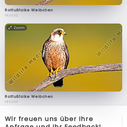
Rotfußfalke Weibchen
f82032
Zoom
Rotfußfalke Weibchen
f82033
Wir freuen uns über Ihre
Anfrage und Ihr Feedback!