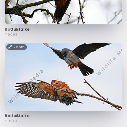
Rotfußfalke
f19095
Zoom
Rotfußfalke
f19549