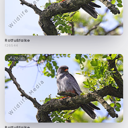
Rotfußfalke
f26544
Zoom
Rotfußfalke