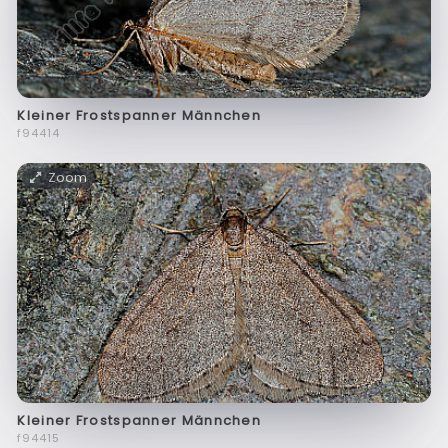
Kleiner Frostspanner Männchen
f94414
Zoom
Kleiner Frostspanner Männchen
f94415