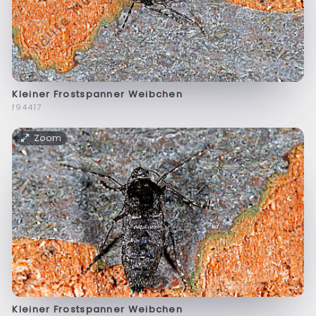
Kleiner Frostspanner Weibchen
f94417
Zoom
Kleiner Frostspanner Weibchen