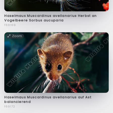
Haselmaus Muscardinus avellanarius Herbst an
Vogelbeere Sorbus aucuparia
f69169
Zoom
Haselmaus Muscardinus avellanarius auf Ast
balancierend
f69172