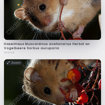
Haselmaus Muscardinus avellanarius Herbst an
Vogelbeere Sorbus aucuparia
f69168
Zoom