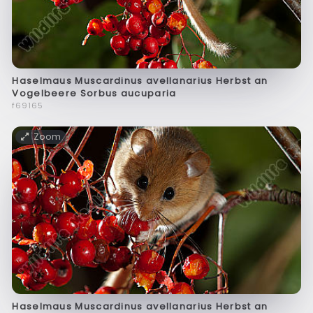
Haselmaus Muscardinus avellanarius Herbst an
Vogelbeere Sorbus aucuparia
f69165
Zoom
Haselmaus Muscardinus avellanarius Herbst an