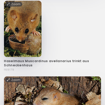
Zoom
Haselmaus Muscardinus avellanarius trinkt aus
Schneckenhaus
f69179
Zoom