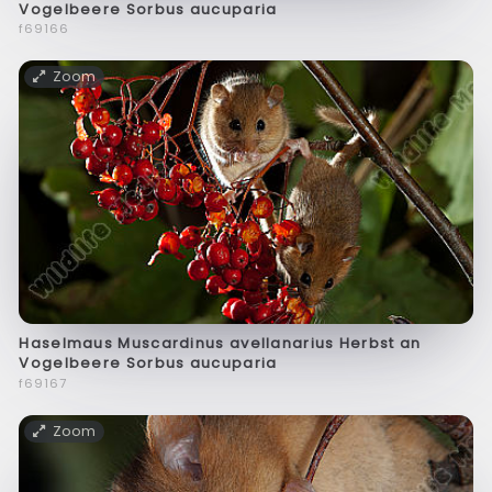
Vogelbeere Sorbus aucuparia
f69166
Zoom
Haselmaus Muscardinus avellanarius Herbst an
Vogelbeere Sorbus aucuparia
f69167
Zoom