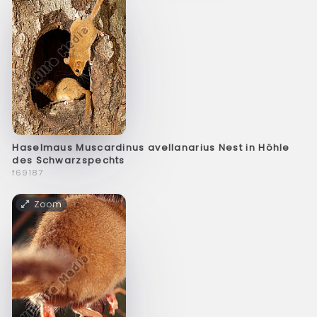
Haselmaus Muscardinus avellanarius Nest in Höhle
des Schwarzspechts
f69187
Zoom