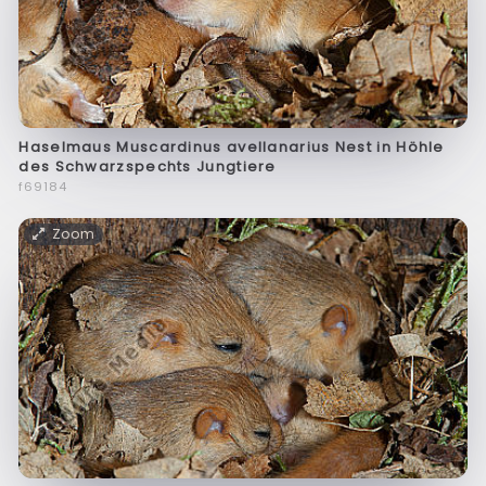
Haselmaus Muscardinus avellanarius Nest in Höhle
des Schwarzspechts Jungtiere
f69184
Zoom