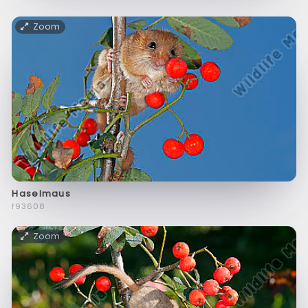
Zoom
Haselmaus
f93608
Zoom