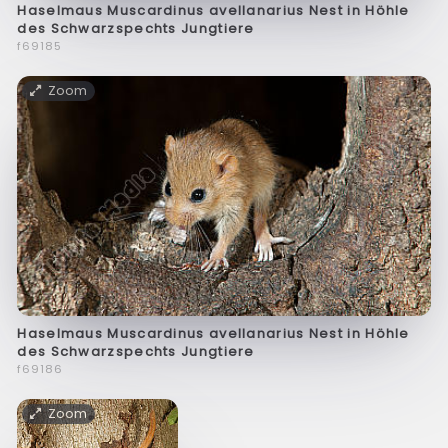
Haselmaus Muscardinus avellanarius Nest in Höhle
des Schwarzspechts Jungtiere
f69185
Zoom
Haselmaus Muscardinus avellanarius Nest in Höhle
des Schwarzspechts Jungtiere
f69186
Zoom