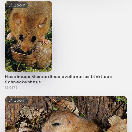
Zoom
Haselmaus Muscardinus avellanarius trinkt aus
Schneckenhaus
f69179
Zoom