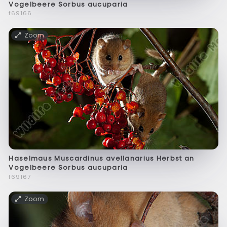
Vogelbeere Sorbus aucuparia
f69166
Zoom
Haselmaus Muscardinus avellanarius Herbst an
Vogelbeere Sorbus aucuparia
f69167
Zoom