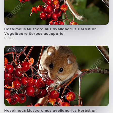
Haselmaus Muscardinus avellanarius Herbst an
Vogelbeere Sorbus aucuparia
f69165
Zoom
Haselmaus Muscardinus avellanarius Herbst an