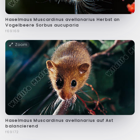
Haselmaus Muscardinus avellanarius Herbst an
Vogelbeere Sorbus aucuparia
f69169
Zoom
Haselmaus Muscardinus avellanarius auf Ast
balancierend
f69172