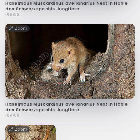
Haselmaus Muscardinus avellanarius Nest in Höhle
des Schwarzspechts Jungtiere
f69185
Zoom
Haselmaus Muscardinus avellanarius Nest in Höhle
des Schwarzspechts Jungtiere
f69186
Zoom