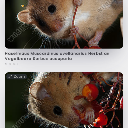
Haselmaus Muscardinus avellanarius Herbst an
Vogelbeere Sorbus aucuparia
f69168
Zoom