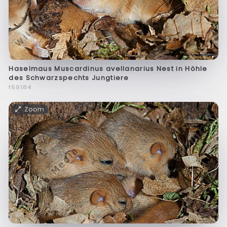
Haselmaus Muscardinus avellanarius Nest in Höhle
des Schwarzspechts Jungtiere
f69184
Zoom