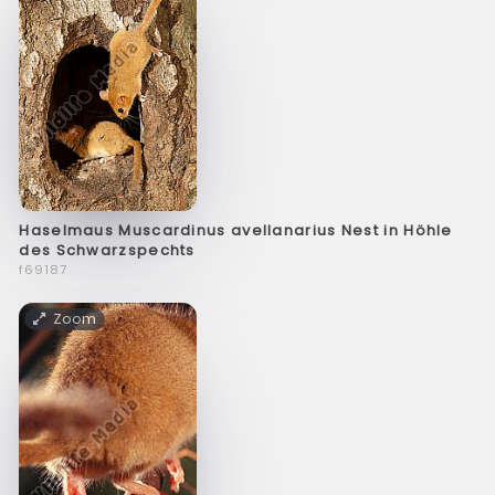
Haselmaus Muscardinus avellanarius Nest in Höhle
des Schwarzspechts
f69187
Zoom