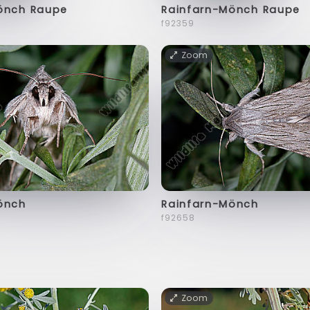
önch Raupe
Rainfarn-Mönch Raupe
f92359
Zoom
önch
Rainfarn-Mönch
f92658
Zoom