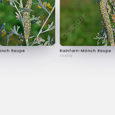
önch Raupe
Rainfarn-Mönch Raupe
f103518