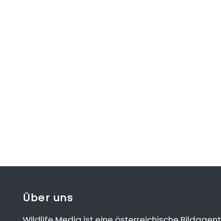
Über uns
Wildlife Media ist eine österreichische Bildagent