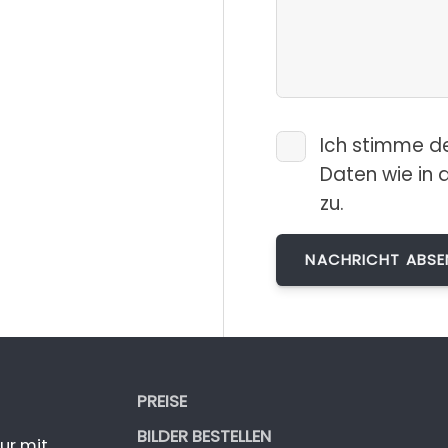
Ich stimme d
Daten wie in 
zu.
PREISE
BILDER BESTELLEN
ur mit