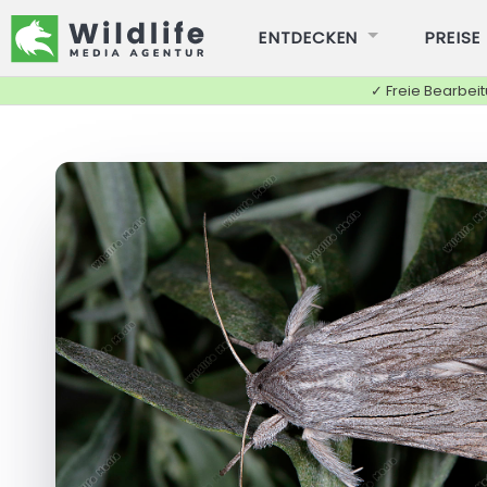
ENTDECKEN
PREISE
✓ Freie Bearbei