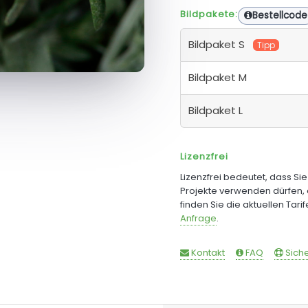
Bildpakete:
Bestellcode
Bildpaket S
Tipp
Bildpaket M
Bildpaket L
Lizenzfrei
Lizenzfrei bedeutet, dass Si
Projekte verwenden dürfen, 
finden Sie die aktuellen Tari
Anfrage
.
Kontakt
FAQ
Siche