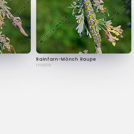
Rainfarn-Mönch Raupe
f103519