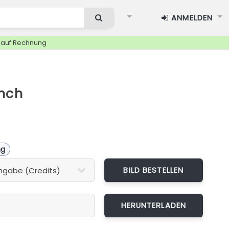
ANMELDEN
g auf Rechnung
nch
ng
BILD BESTELLEN