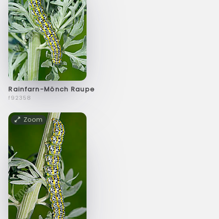
Rainfarn-Mönch Raupe
f92358
Zoom