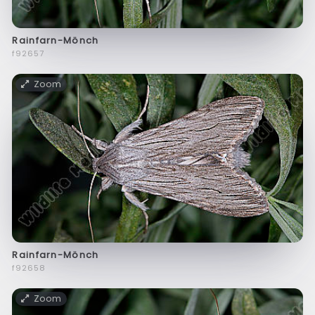
Rainfarn-Mönch
f92657
Zoom
Rainfarn-Mönch
f92658
Zoom