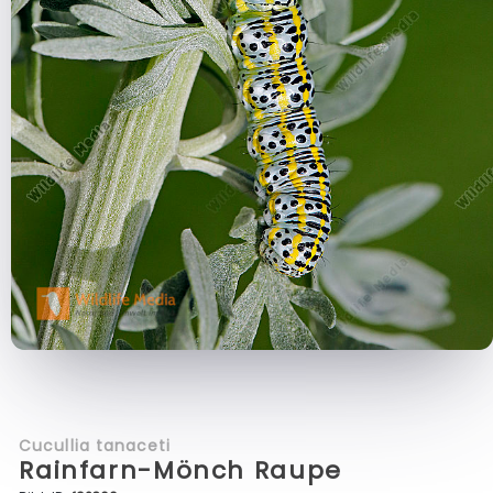
Cucullia tanaceti
Rainfarn-Mönch Raupe