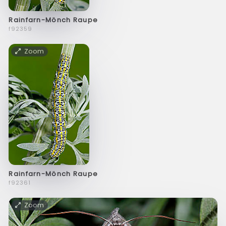
Rainfarn-Mönch Raupe
f92359
Zoom
Rainfarn-Mönch Raupe
f92361
Zoom