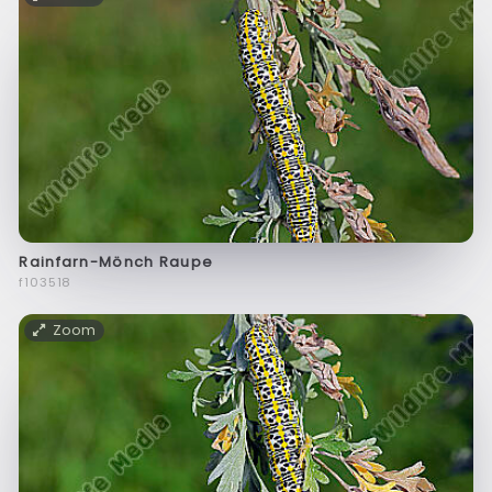
Rainfarn-Mönch Raupe
f103518
Zoom