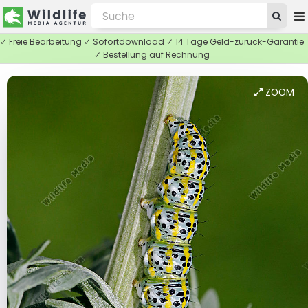
✓ Freie Bearbeitung ✓ Sofortdownload ✓ 14 Tage Geld-zurück-Garantie
✓ Bestellung auf Rechnung
ZOOM