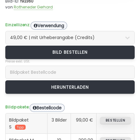
Bild-ID:
f92360
von
Rotheneder Gerhard
Einzellizenz:
Verwendung
BILD BESTELLEN
Preise exkl. USt.
Bildpakete:
Bestellcode
Bildpaket
3 Bilder
99,00 €
BESTELLEN
S
Tipp