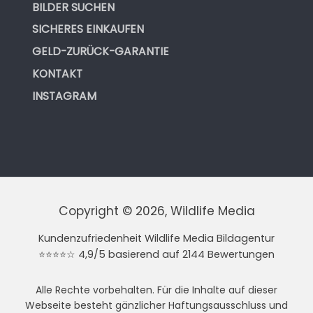
BILDER SUCHEN
SICHERES EINKAUFEN
GELD-ZURÜCK-GARANTIE
KONTAKT
INSTAGRAM
Copyright © 2026, Wildlife Media
Kundenzufriedenheit Wildlife Media Bildagentur
⭐⭐⭐⭐☆ 4,9/5 basierend auf 2144 Bewertungen
Alle Rechte vorbehalten. Für die Inhalte auf dieser
Webseite besteht gänzlicher Haftungsausschluss und