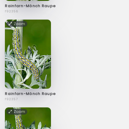
Rainfarn-Mönch Raupe
f92356
Zoom
Rainfarn-Mönch Raupe
f92357
Zoom