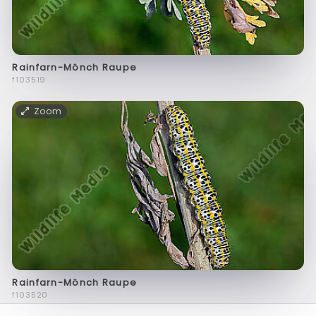
Rainfarn-Mönch Raupe
f103519
Zoom
Rainfarn-Mönch Raupe
f103520