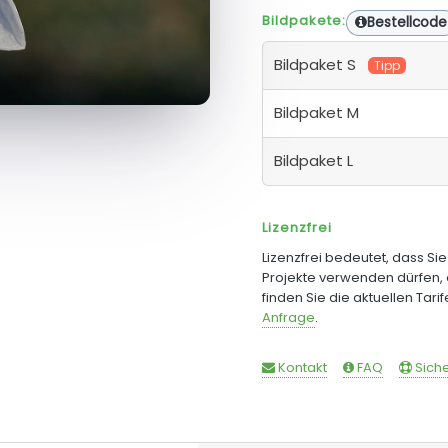
Bildpakete:
Bestellcode
Bildpaket S
Tipp
Bildpaket M
Bildpaket L
Lizenzfrei
Lizenzfrei bedeutet, dass Si
Projekte verwenden dürfen, 
finden Sie die aktuellen Tari
Anfrage
.
Kontakt
FAQ
Siche