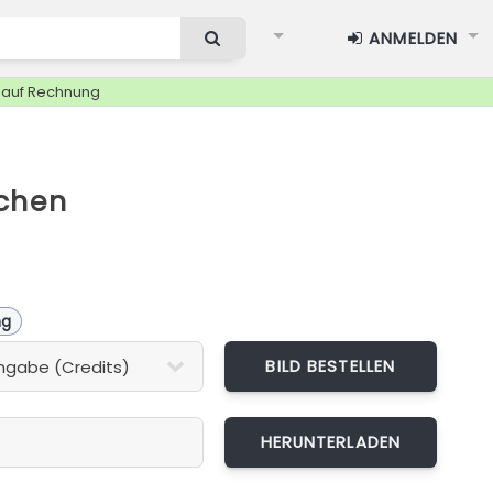
ANMELDEN
g auf Rechnung
chen
ng
BILD BESTELLEN