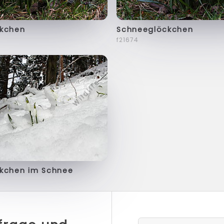
kchen
Schneeglöckchen
f21674
kchen im Schnee