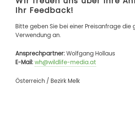
Wir freuen uns über Ihre A
Ihr Feedback!
Bitte geben Sie bei einer Preisanfrage die
Verwendung an.
Ansprechpartner:
Wolfgang Hollaus
E-Mail:
wh@wildlife-media.at
Österreich / Bezirk Melk