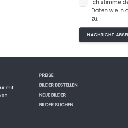
Ich stimme d
Daten wie in 
zu.
PREISE
BILDER BESTELLEN
ur mit
NEUE BILDER
ven
BILDER SUCHEN