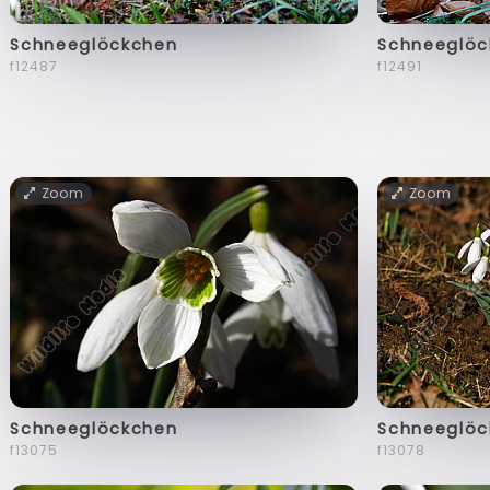
Schneeglöckchen
Schneeglöc
f12487
f12491
Zoom
Zoom
Schneeglöckchen
Schneeglöc
f13075
f13078