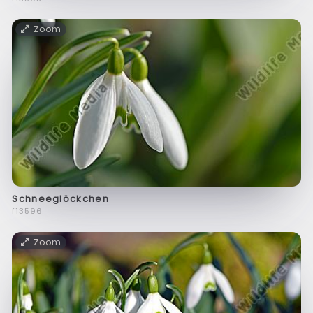
Zoom
Schneeglöckchen
f13596
Zoom