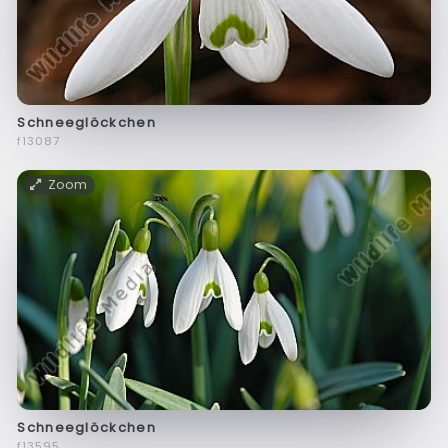
Schneeglöckchen
f13087
Zoom
Schneeglöckchen
f13595