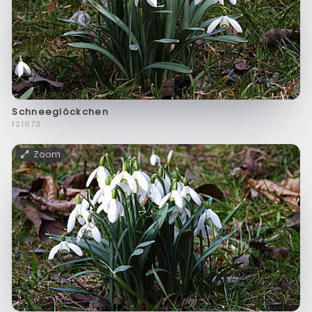
Schneeglöckchen
f21673
Zoom