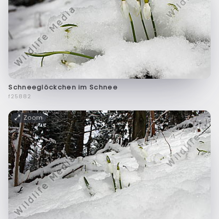
Schneeglöckchen im Schnee
f25882
Zoom