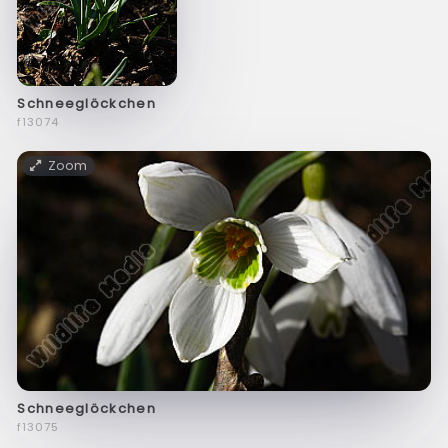
Schneeglöckchen
f13074
Zoom
Schneeglöckchen
f13075