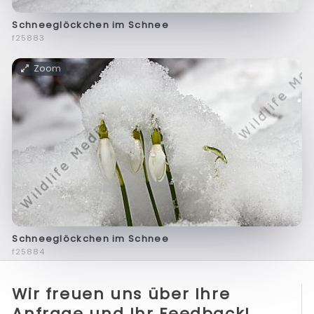
Schneeglöckchen im Schnee
f25883
Zoom
Schneeglöckchen im Schnee
f25884
Wir freuen uns über Ihre
Anfrage und Ihr Feedback!