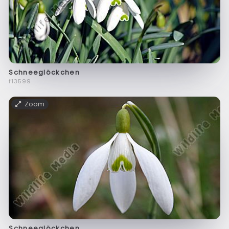
Schneeglöckchen
f13599
Zoom
Schneeglöckchen