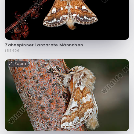
Zahnspinner Lanzarote Männchen
f88406
Zoom