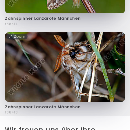
Zahnspinner Lanzarote Männchen
f88417
Zoom
Zahnspinner Lanzarote Männchen
f88418
Wir freuen uns über Ihre