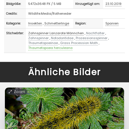
5472x3648 PX / 5 MB
23.10.2019
Bildgröße:
Hinzugefügt am:
Wildlife.Media/Rotheneder
Credits:
Insekten
,
Schmetterlinge
Spanien
Kategorie:
Region:
Zahnspinner Lanzarote Männchen
,
Nachtfalter
,
Stichwörter:
Zahnspinner
,
Notodontidae
,
Prozessionsspinner
,
Thaumetopoeinae
,
Grass Procession Moth
,
Thaumetopoea herculeana
Ähnliche Bilder
Zoom