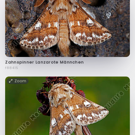
Zahnspinner Lanzarote Männchen
f88415
Zoom