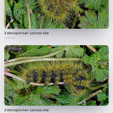
Zahnspinner Lanzarote
f83747
Zoom
Zahnspinner Lanzarote