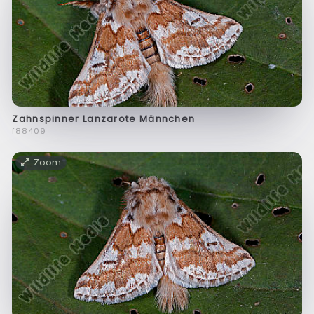
Zahnspinner Lanzarote Männchen
f88409
Zoom