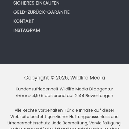
SICHERES EINKAUFEN
GELD-ZURÜCK-GARANTIE
KONTAKT
INSTAGRAM
Copyright © 2026, Wildlife Media
Kundenzufriedenheit Wildlife Media Bildagentur
⭐⭐⭐⭐☆ 4,9/5 basierend auf 2144 Bewertungen
Alle Rechte vorbehalten. Für die Inhalte auf dieser
Webseite besteht gänzlicher Haftungsausschluss und
Urheberrechtsschutz. Jede Bearbeitung, Vervielfältigung,