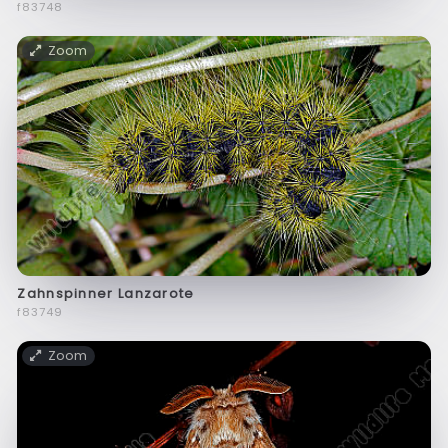
f83748
Zoom
Zahnspinner Lanzarote
f83749
Zoom