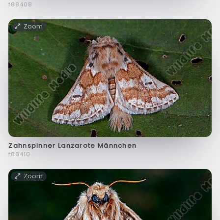
f88408
Zoom
Zahnspinner Lanzarote Männchen
f88410
Zoom