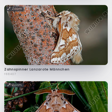
Zoom
Zahnspinner Lanzarote Männchen
f88407
Zoom