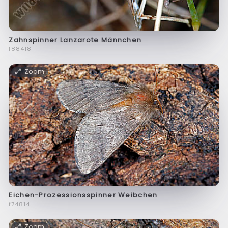
Zahnspinner Lanzarote Männchen
f88418
Zoom
Eichen-Prozessionsspinner Weibchen
f74814
Zoom