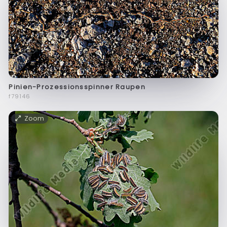
Pinien-Prozessionsspinner Raupen
f79146
Zoom