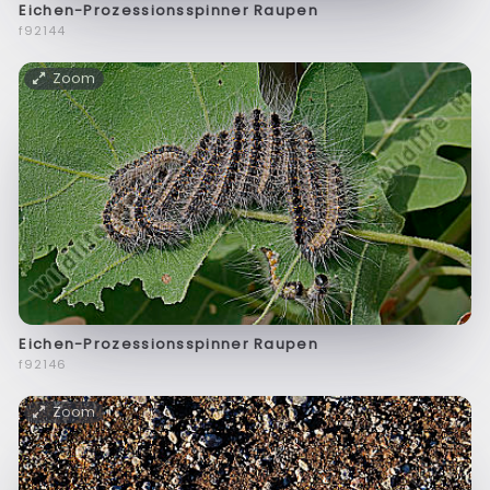
Eichen-Prozessionsspinner Raupen
f92144
Zoom
Eichen-Prozessionsspinner Raupen
f92146
Zoom