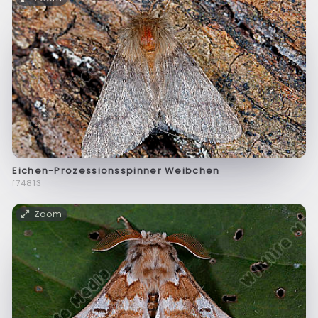
Eichen-Prozessionsspinner Weibchen
f74813
Zoom