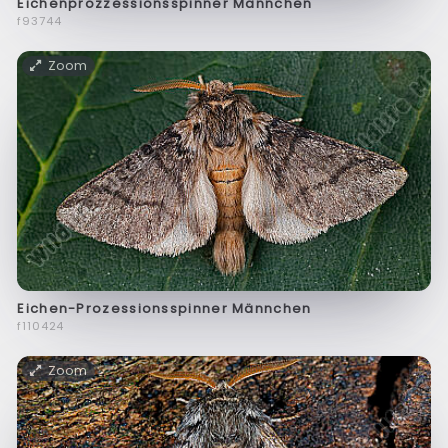
Eichenprozzessionsspinner Männchen
f93744
Zoom
Eichen-Prozessionsspinner Männchen
f110424
Zoom