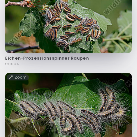
Eichen-Prozessionsspinner Raupen
f81094
Zoom