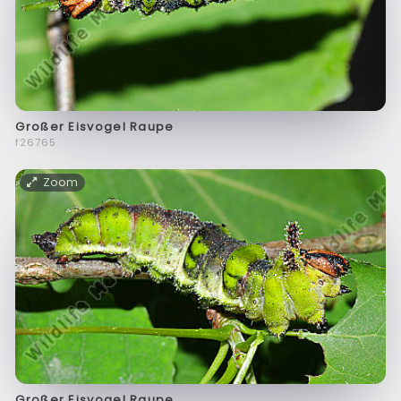
Großer Eisvogel Raupe
f26765
Zoom
Großer Eisvogel Raupe