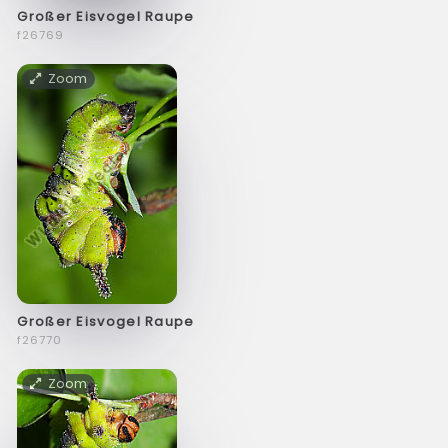
Großer Eisvogel Raupe
f26769
Zoom
Großer Eisvogel Raupe
f26770
Zoom