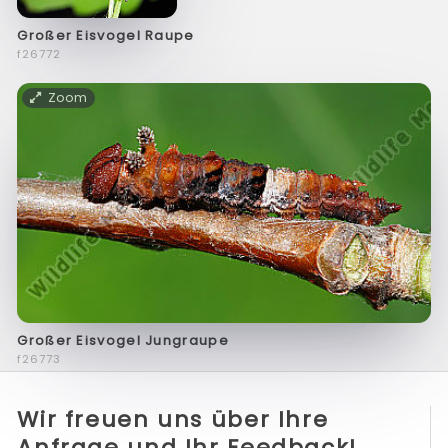
Großer Eisvogel Raupe
f26772
Zoom
Großer Eisvogel Jungraupe
f26773
Wir freuen uns über Ihre
Anfrage und Ihr Feedback!