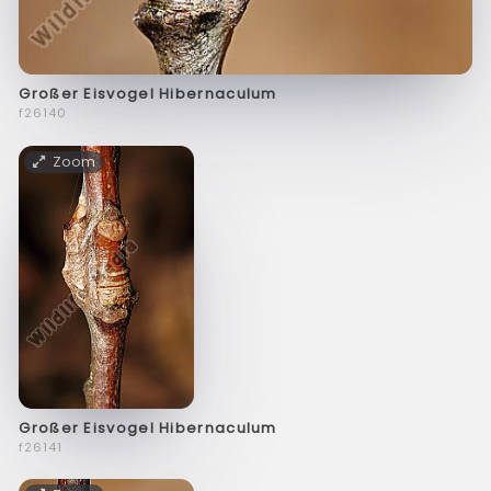
Großer Eisvogel Hibernaculum
f26140
Zoom
Großer Eisvogel Hibernaculum
f26141