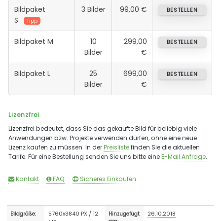
Bildpaket
3 Bilder
99,00 €
BESTELLEN
S
Tipp
Bildpaket M
10
299,00
BESTELLEN
Bilder
€
Bildpaket L
25
699,00
BESTELLEN
Bilder
€
Lizenzfrei
Lizenzfrei bedeutet, dass Sie das gekaufte Bild für beliebig viele
Anwendungen bzw. Projekte verwenden dürfen, ohne eine neue
Lizenz kaufen zu müssen. In der
Preisliste
finden Sie die aktuellen
Tarife. Für eine Bestellung senden Sie uns bitte eine
E-Mail Anfrage
.
Kontakt
FAQ
Sicheres Einkaufen
5760x3840 PX / 12
26.10.2018
Bildgröße:
Hinzugefügt