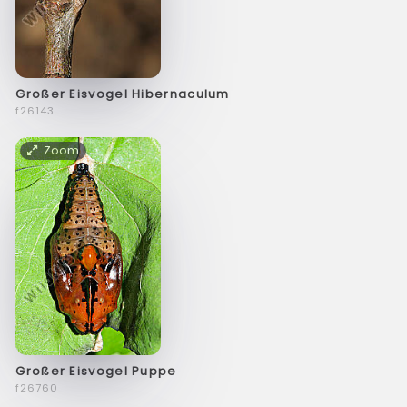
Großer Eisvogel Hibernaculum
f26143
Zoom
Großer Eisvogel Puppe
f26760