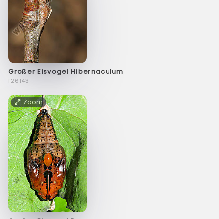
Großer Eisvogel Hibernaculum
f26143
Zoom