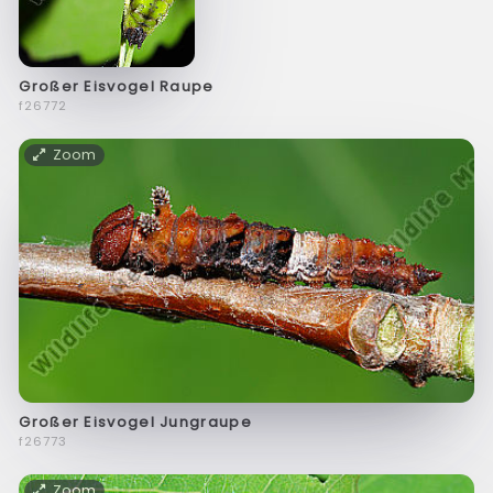
Großer Eisvogel Raupe
f26772
Zoom
Großer Eisvogel Jungraupe
f26773
Zoom