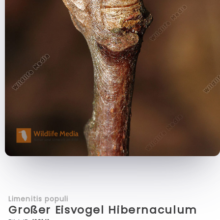
Limenitis populi
Großer Eisvogel Hibernaculum