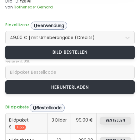
Bild-ID:
f26141
von
Rotheneder Gerhard
Einzellizenz:
Verwendung
BILD BESTELLEN
Preise exkl. USt.
Bildpakete:
Bestellcode
Bildpaket
3 Bilder
99,00 €
BESTELLEN
S
Tipp