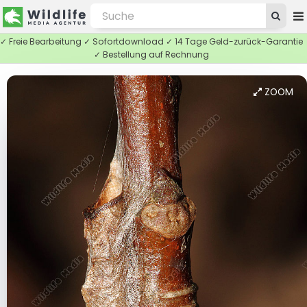
✓ Freie Bearbeitung ✓ Sofortdownload ✓ 14 Tage Geld-zurück-Garantie
✓ Bestellung auf Rechnung
ZOOM