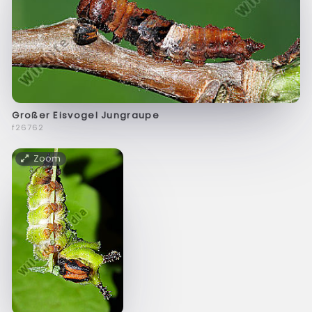
Großer Eisvogel Jungraupe
f26762
Zoom