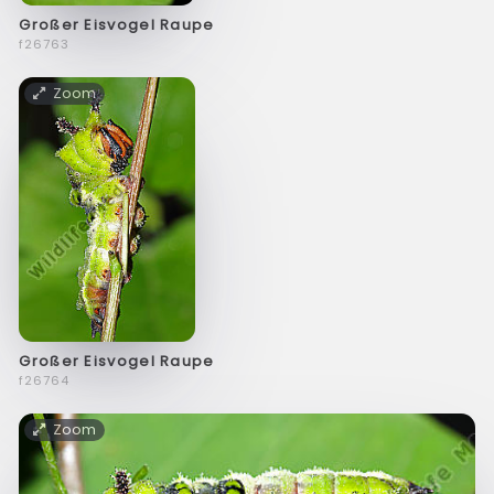
Großer Eisvogel Raupe
f26763
Zoom
Großer Eisvogel Raupe
f26764
Zoom