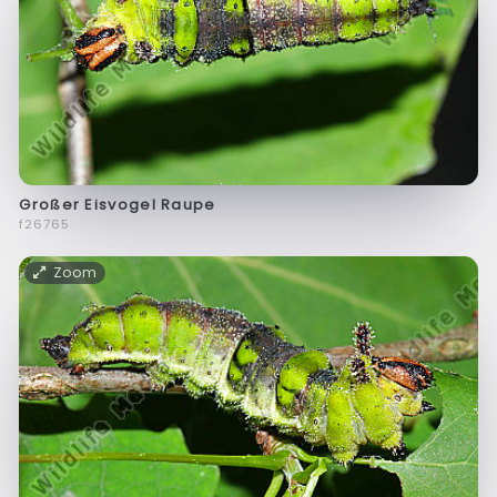
Großer Eisvogel Raupe
f26765
Zoom