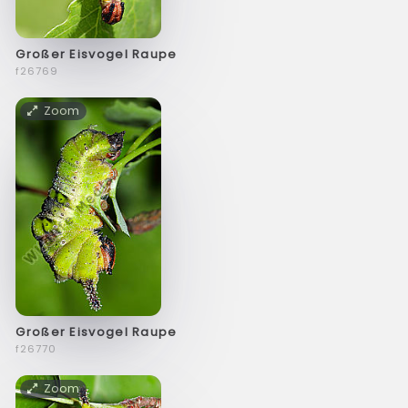
Großer Eisvogel Raupe
f26769
Zoom
Großer Eisvogel Raupe
f26770
Zoom