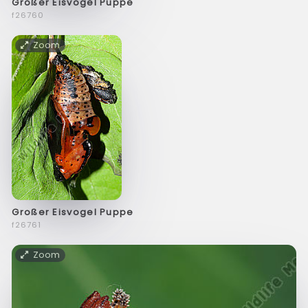
Großer Eisvogel Puppe
f26760
Zoom
Großer Eisvogel Puppe
f26761
Zoom