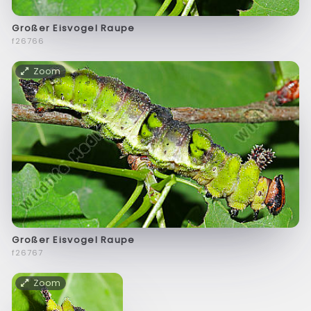
Großer Eisvogel Raupe
f26766
Zoom
Großer Eisvogel Raupe
f26767
Zoom