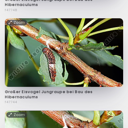
Hibernaculums
f47748
Zoom
Großer Eisvogel Jungraupe bei Bau des
Hibernaculums
f47744
Zoom