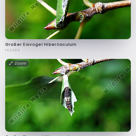
Großer Eisvogel Hibernaculum
f62064
Zoom