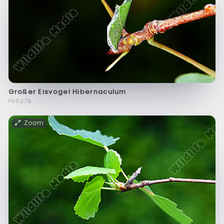
Großer Eisvogel Hibernaculum
f60276
Zoom