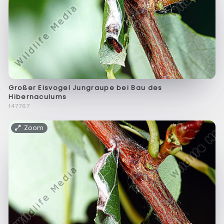
Großer Eisvogel Jungraupe bei Bau des
Hibernaculums
f47767
Zoom