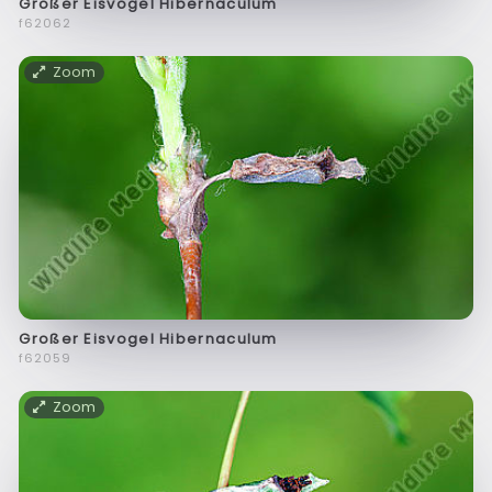
Großer Eisvogel Hibernaculum
f62062
Zoom
Großer Eisvogel Hibernaculum
f62059
Zoom