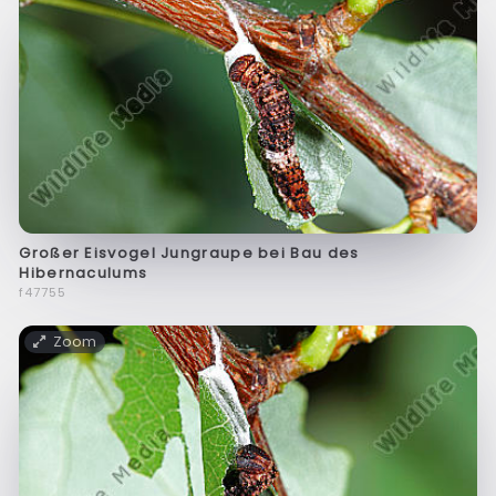
Großer Eisvogel Jungraupe bei Bau des
Hibernaculums
f47755
Zoom