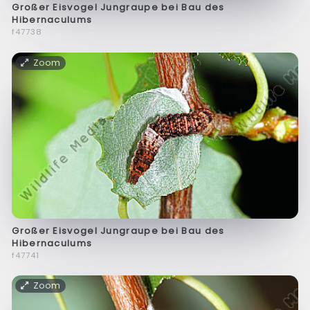
Großer Eisvogel Jungraupe bei Bau des
Hibernaculums
f47738
Zoom
Großer Eisvogel Jungraupe bei Bau des
Hibernaculums
f47741
Zoom