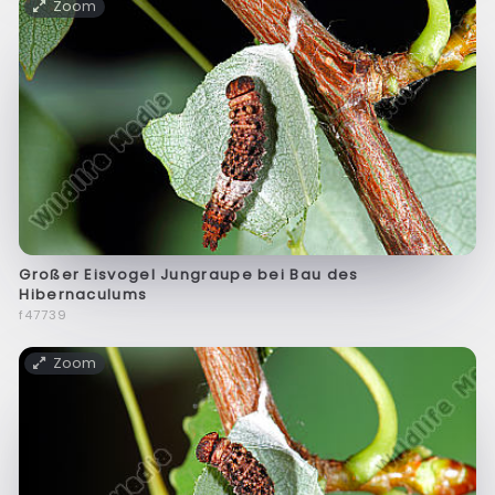
Zoom
Großer Eisvogel Jungraupe bei Bau des
Hibernaculums
f47739
Zoom