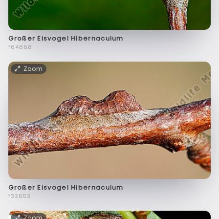
Großer Eisvogel Hibernaculum
f64868
Zoom
Großer Eisvogel Hibernaculum
f32653
Zoom