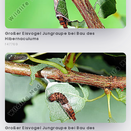
Großer Eisvogel Jungraupe bei Bau des
Hibernaculums
f47769
Zoom
Großer Eisvogel Jungraupe bei Bau des