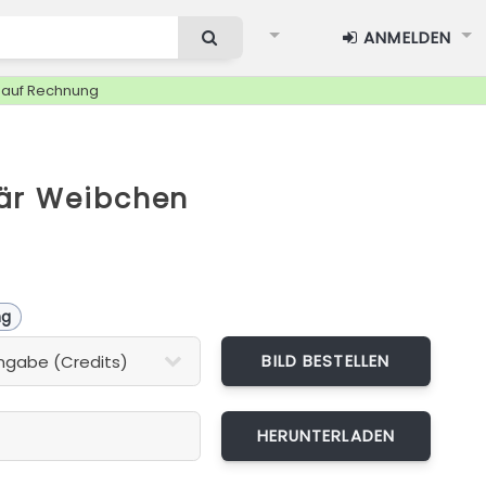
ANMELDEN
g auf Rechnung
är Weibchen
ng
BILD BESTELLEN