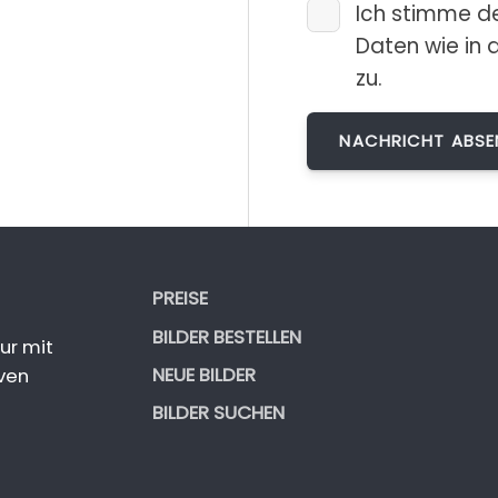
Ich stimme d
Daten wie in 
zu.
PREISE
BILDER BESTELLEN
ur mit
NEUE BILDER
ven
BILDER SUCHEN