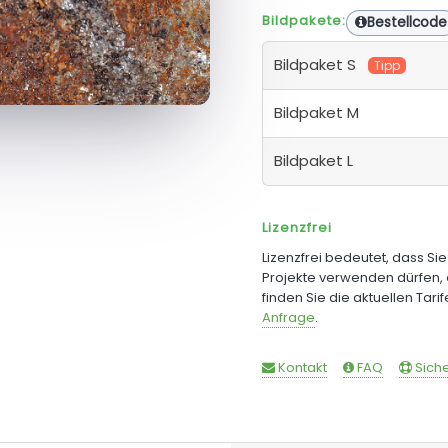
Bildpakete:
Bestellcode
Bildpaket S
Tipp
Bildpaket M
Bildpaket L
Lizenzfrei
Lizenzfrei bedeutet, dass Si
Projekte verwenden dürfen, 
finden Sie die aktuellen Tari
Anfrage
.
Kontakt
FAQ
Siche