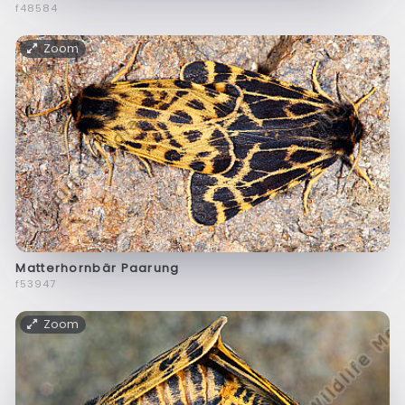
f48584
Zoom
Matterhornbär Paarung
f53947
Zoom