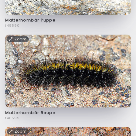
Matterhornbär Puppe
f48590
Zoom
Matterhornbär Raupe
f48599
Zoom