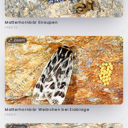
Matterhornbär Eiraupen
f48573
Zoom
Matterhornbär Weibchen bei Eiablage
f48611
Zoom