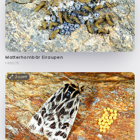
Matterhornbär Eiraupen
f48575
Zoom