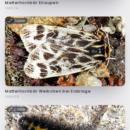
Matterhornbär Eiraupen
f48574
Zoom
Matterhornbär Weibchen bei Eiablage
f48609
Zoom