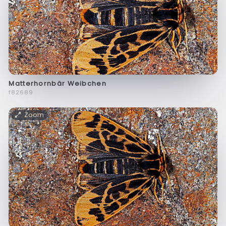
Matterhornbär Weibchen
f82689
Zoom