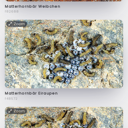
Matterhornbär Weibchen
f82688
Zoom
Matterhornbär Eiraupen
f48572
Zoom