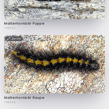
Matterhornbär Puppe
f48592
Zoom
Matterhornbär Raupe
f48594