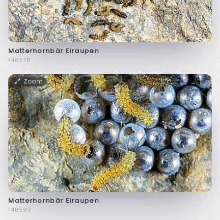
Matterhornbär Eiraupen
f48578
Zoom
Matterhornbär Eiraupen
f48583