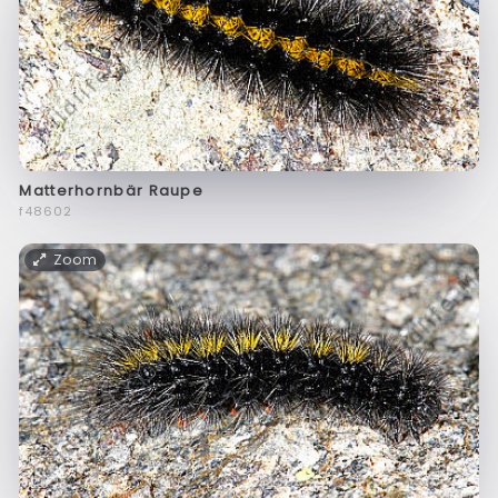
Matterhornbär Raupe
f48602
Zoom