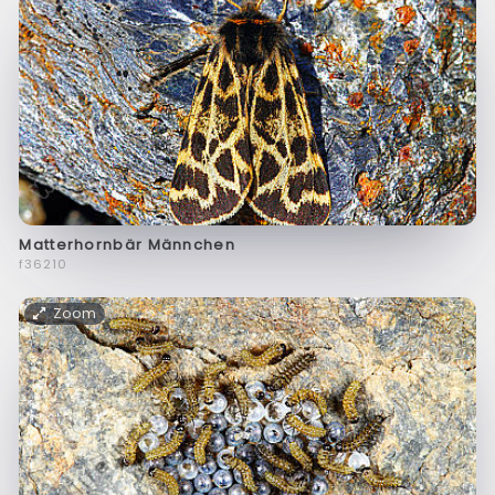
Matterhornbär Männchen
f36210
Zoom