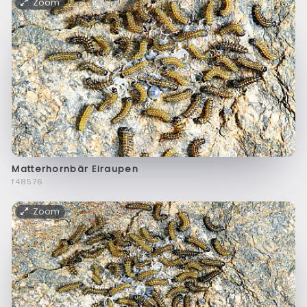
Zoom
Matterhornbär Eiraupen
f48576
Zoom