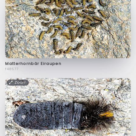
Matterhornbär Eiraupen
f48577
Zoom