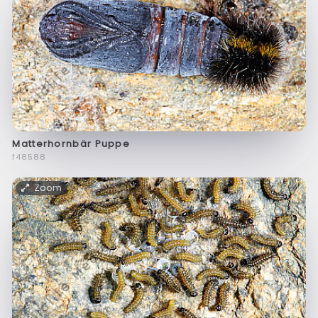
Matterhornbär Puppe
f48588
Zoom