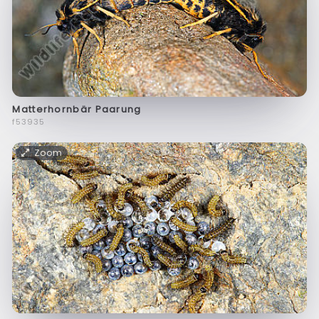
Matterhornbär Paarung
f53935
Zoom