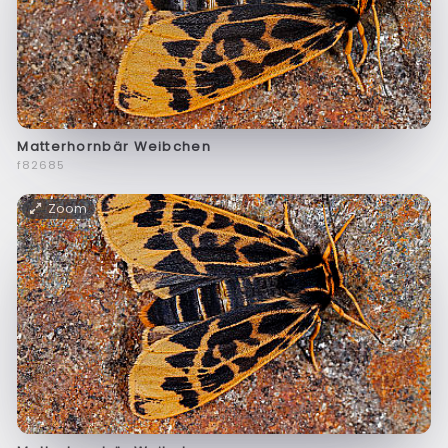
Matterhornbär Weibchen
f82685
Zoom