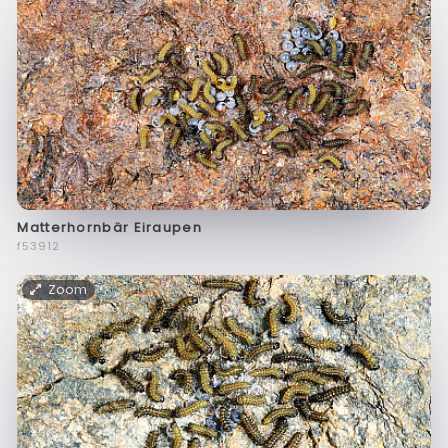
Matterhornbär Eiraupen
f53912
Zoom