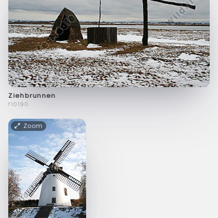
Ziehbrunnen
f10190
Zoom