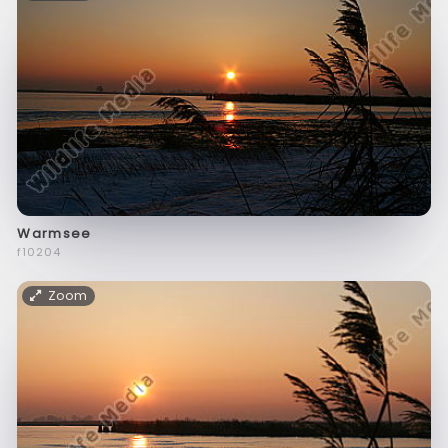
Warmsee
f10204
Zoom