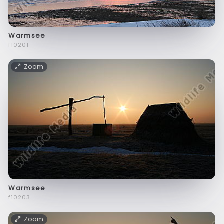
Warmsee
f10201
Zoom
Warmsee
f10203
Zoom