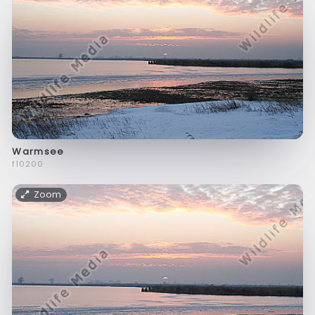
Warmsee
f10200
Zoom