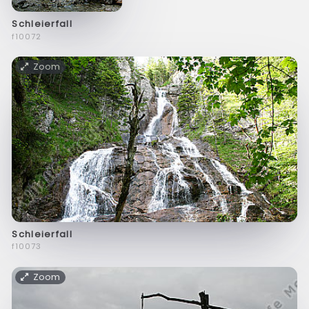
Schleierfall
f10072
Zoom
Schleierfall
f10073
Zoom