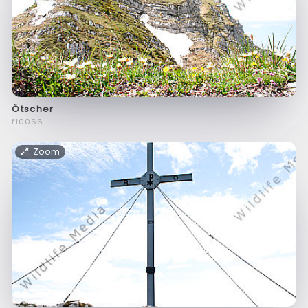
Ötscher
f10066
Zoom