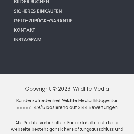
BILDER SUCHEN
SICHERES EINKAUFEN
GELD-ZURÜCK-GARANTIE
KONTAKT
INSTAGRAM
Copyright © 2026, Wildlife Media
Kundenzufriedenheit Wildlife Media Bildagentur
⭐⭐⭐⭐☆ 4,9/5 basierend auf 2144 Bewertungen
Alle Rechte vorbehalten. Für die Inhalte auf dieser
Webseite besteht gänzlicher Haftungsausschluss und