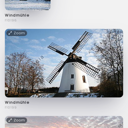
Windmühle
f10196
Zoom
Windmühle
f10199
Zoom