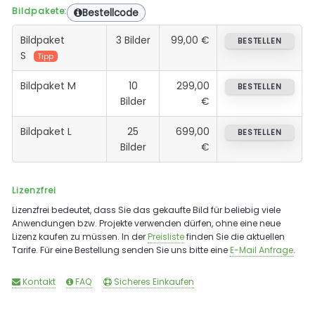
Bildpakete:
Bestellcode
Bildpaket
3 Bilder
99,00 €
BESTELLEN
S
Tipp
Bildpaket M
10
299,00
BESTELLEN
Bilder
€
Bildpaket L
25
699,00
BESTELLEN
Bilder
€
Lizenzfrei
Lizenzfrei bedeutet, dass Sie das gekaufte Bild für beliebig viele
Anwendungen bzw. Projekte verwenden dürfen, ohne eine neue
Lizenz kaufen zu müssen. In der
Preisliste
finden Sie die aktuellen
Tarife. Für eine Bestellung senden Sie uns bitte eine
E-Mail Anfrage
.
Kontakt
FAQ
Sicheres Einkaufen