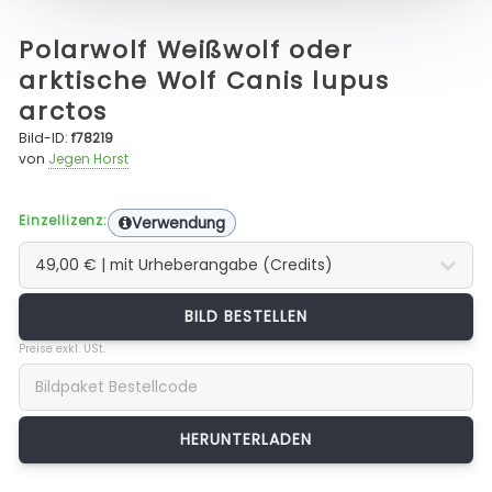
Polarwolf Weißwolf oder
arktische Wolf Canis lupus
arctos
Bild-ID:
f78219
von
Jegen Horst
Einzellizenz:
Verwendung
BILD BESTELLEN
Preise exkl. USt.