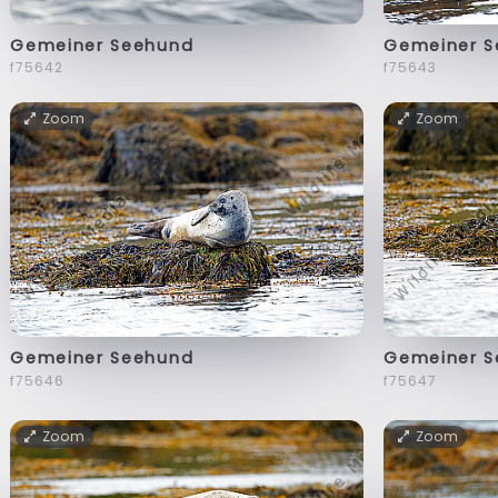
Gemeiner Seehund
Gemeiner 
f75642
f75643
Zoom
Zoom
Gemeiner Seehund
Gemeiner 
f75646
f75647
Zoom
Zoom