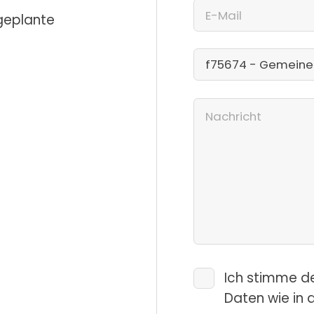
 geplante
Ich stimme d
Daten wie in 