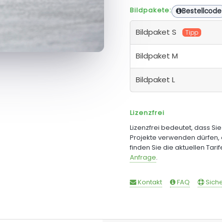
Bildpakete:
Bestellcode
Bildpaket S
Tipp
Bildpaket M
Bildpaket L
Lizenzfrei
Lizenzfrei bedeutet, dass Si
Projekte verwenden dürfen, 
finden Sie die aktuellen Tari
Anfrage
.
Kontakt
FAQ
Siche