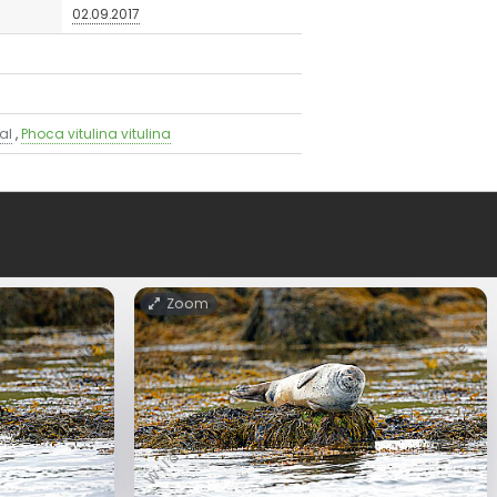
02.09.2017
al
,
Phoca vitulina vitulina
Zoom