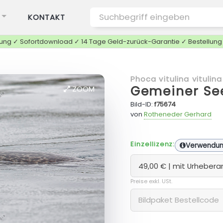
KONTAKT
tung ✓ Sofortdownload ✓ 14 Tage Geld-zurück-Garantie ✓ Bestellun
Phoca vitulina vitulina
Gemeiner Se
ZOOM
Bild-ID:
f75674
von
Rotheneder Gerhard
Einzellizenz:
Verwendu
Preise exkl. USt.