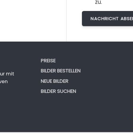
zu.
PREISE
BILDER BESTELLEN
ur mit
NEUE BILDER
ven
BILDER SUCHEN