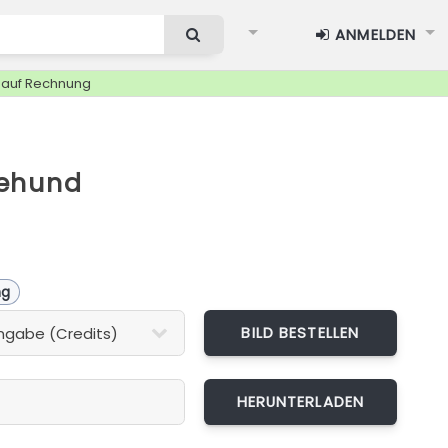
ANMELDEN
g auf Rechnung
ehund
ng
BILD BESTELLEN