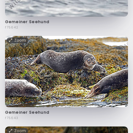
Gemeiner Seehund
f75642
Zoom
Gemeiner Seehund
f75643
Zoom