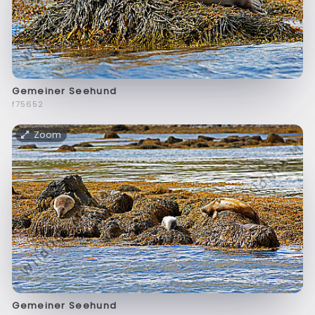
Gemeiner Seehund
f75652
Zoom
Gemeiner Seehund