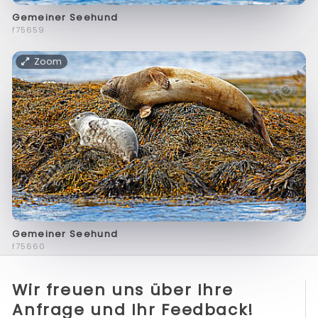
Gemeiner Seehund
f75659
Zoom
Gemeiner Seehund
f75660
Wir freuen uns über Ihre
Anfrage und Ihr Feedback!