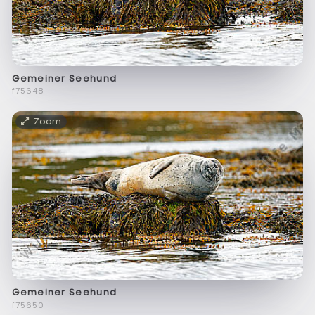
Gemeiner Seehund
f75648
Zoom
Gemeiner Seehund
f75650