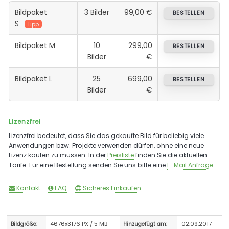
Bildpaket
3 Bilder
99,00 €
BESTELLEN
S
Tipp
Bildpaket M
10
299,00
BESTELLEN
Bilder
€
Bildpaket L
25
699,00
BESTELLEN
Bilder
€
Lizenzfrei
Lizenzfrei bedeutet, dass Sie das gekaufte Bild für beliebig viele
Anwendungen bzw. Projekte verwenden dürfen, ohne eine neue
Lizenz kaufen zu müssen. In der
Preisliste
finden Sie die aktuellen
Tarife. Für eine Bestellung senden Sie uns bitte eine
E-Mail Anfrage
.
Kontakt
FAQ
Sicheres Einkaufen
4676x3176 PX / 5 MB
02.09.2017
Bildgröße:
Hinzugefügt am: