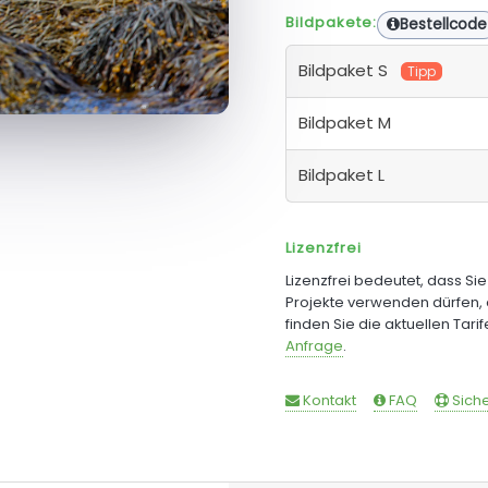
Bildpakete:
Bestellcode
Bildpaket S
Tipp
Bildpaket M
Bildpaket L
Lizenzfrei
Lizenzfrei bedeutet, dass Si
Projekte verwenden dürfen, 
finden Sie die aktuellen Tari
Anfrage
.
Kontakt
FAQ
Siche