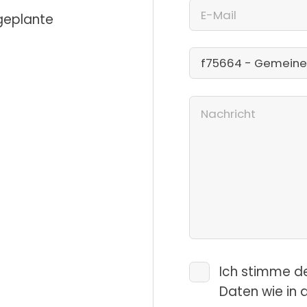
 geplante
Ich stimme d
Daten wie in 