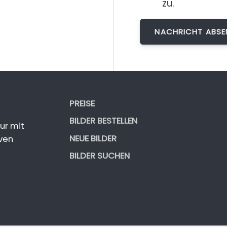
zu.
PREISE
BILDER BESTELLEN
ur mit
NEUE BILDER
ven
BILDER SUCHEN