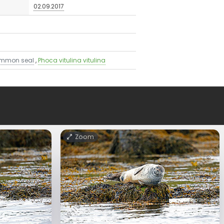
02.09.2017
mmon seal
,
Phoca vitulina vitulina
Zoom