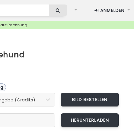
ANMELDEN
g auf Rechnung
ehund
ng
BILD BESTELLEN