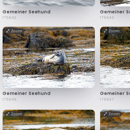
Gemeiner Seehund
Gemeiner 
f75642
f75643
Zoom
Zoom
Gemeiner Seehund
Gemeiner 
f75646
f75647
Zoom
Zoom