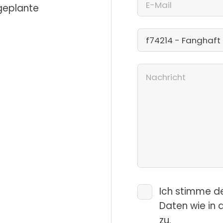
 geplante
Ich stimme d
Daten wie in 
zu.