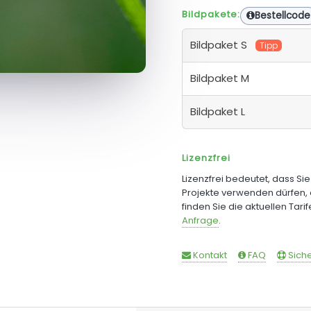
Bildpakete:
Bestellcode
Bildpaket S
Tipp
Bildpaket M
Bildpaket L
Lizenzfrei
Lizenzfrei bedeutet, dass Si
Projekte verwenden dürfen, 
finden Sie die aktuellen Tari
Anfrage
.
Kontakt
FAQ
Siche