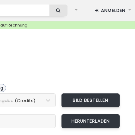
ANMELDEN
g auf Rechnung
ng
BILD BESTELLEN