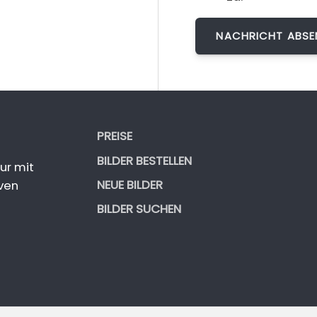
PREISE
BILDER BESTELLEN
ur mit
NEUE BILDER
ven
BILDER SUCHEN