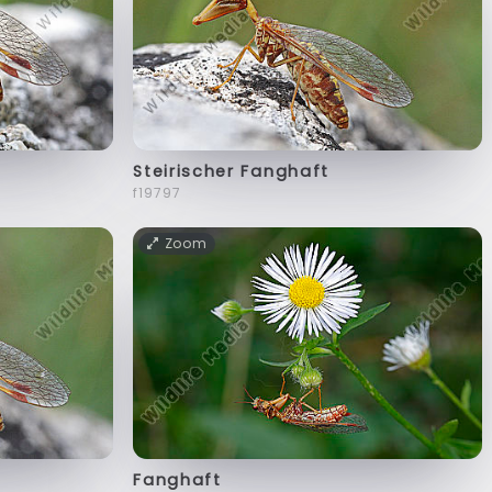
Steirischer Fanghaft
f19797
Zoom
Fanghaft