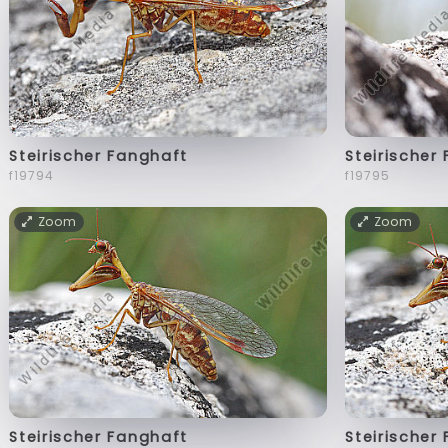
Steirischer Fanghaft
Steirischer
f19794
f19795
Zoom
Zoom
Steirischer Fanghaft
Steirischer