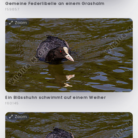
Gemeine Federlibelle an einem Grashalm
f59857
Zoom
Ein Blässhuhn schwimmt auf einem Weiher
f60145
Zoom