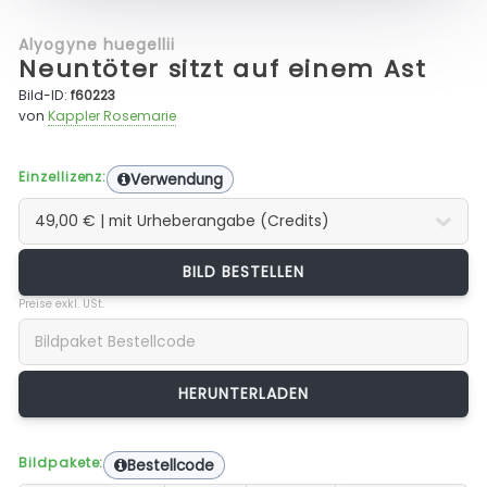
Alyogyne huegellii
Neuntöter sitzt auf einem Ast
Bild-ID:
f60223
von
Kappler Rosemarie
Einzellizenz:
Verwendung
BILD BESTELLEN
Preise exkl. USt.
Bildpakete:
Bestellcode