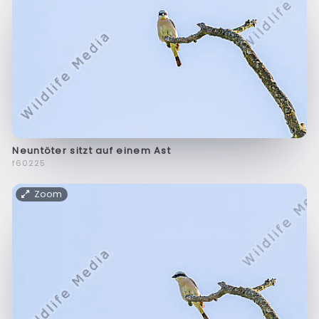
Neuntöter sitzt auf einem Ast
f60225
Zoom