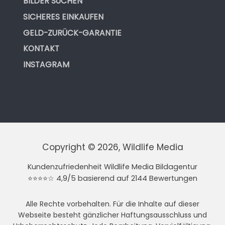
BILDER SUCHEN
SICHERES EINKAUFEN
GELD-ZURÜCK-GARANTIE
KONTAKT
INSTAGRAM
Copyright © 2026, Wildlife Media
Kundenzufriedenheit Wildlife Media Bildagentur
⭐⭐⭐⭐☆ 4,9/5 basierend auf 2144 Bewertungen
Alle Rechte vorbehalten. Für die Inhalte auf dieser
Webseite besteht gänzlicher Haftungsausschluss und