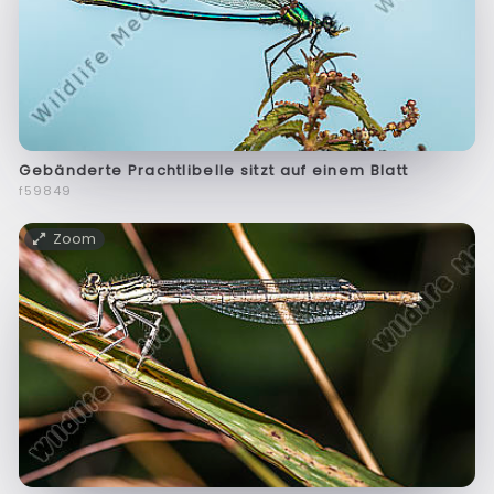
Gebänderte Prachtlibelle sitzt auf einem Blatt
f59849
Zoom