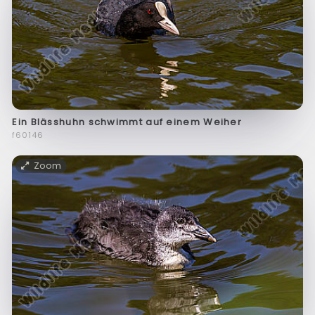
Ein Blässhuhn schwimmt auf einem Weiher
f60146
Zoom