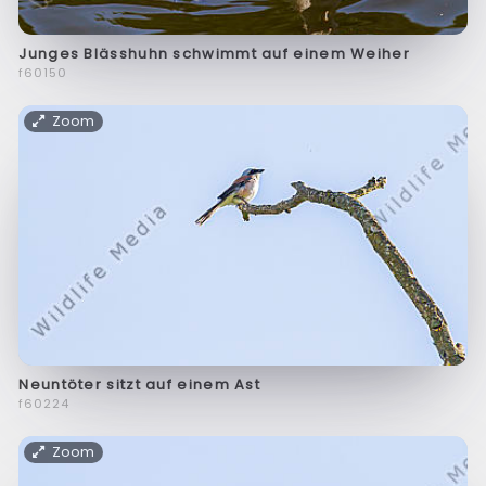
Junges Blässhuhn schwimmt auf einem Weiher
f60150
Zoom
Neuntöter sitzt auf einem Ast
f60224
Zoom