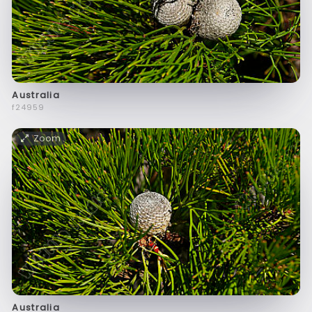
Australia
f24959
Zoom
Australia