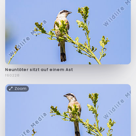
Neuntöter sitzt auf einem Ast
f60228
Zoom