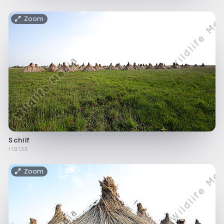
Zoom
Schilf
f19135
Zoom