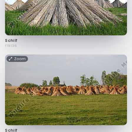
Schilf
f19136
Zoom
Schilf