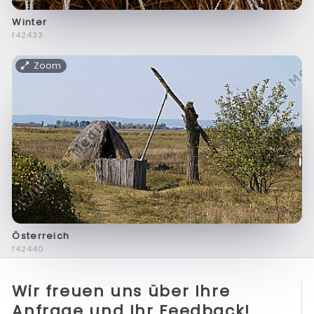
Winter
f42433
Zoom
Österreich
f42440
Wir freuen uns über Ihre
Anfrage und Ihr Feedback!