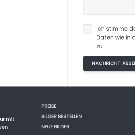
Ich stimme d
Daten wie in 
zu.
PREISE
BILDER BESTELLEN
ur mit
NEUE BILDER
ven