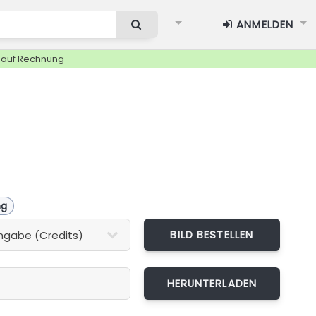
ANMELDEN
g auf Rechnung
ng
BILD BESTELLEN