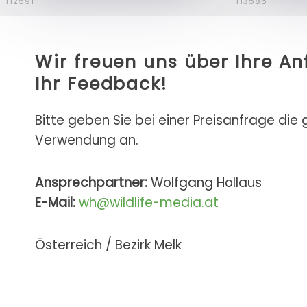
f12591
f13586
Wir freuen uns über Ihre A
Ihr Feedback!
Bitte geben Sie bei einer Preisanfrage die
Verwendung an.
Ansprechpartner:
Wolfgang Hollaus
E-Mail:
wh@wildlife-media.at
Österreich / Bezirk Melk