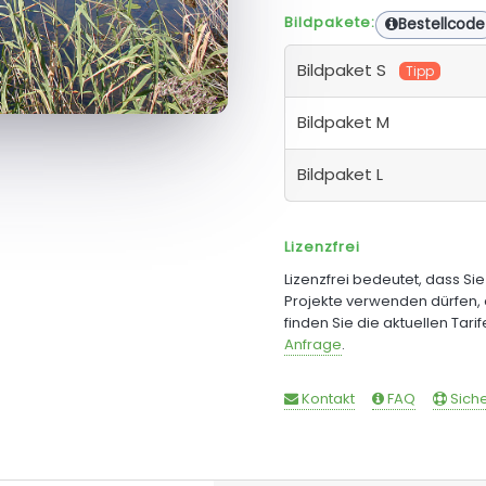
Bildpakete:
Bestellcode
Bildpaket S
Tipp
Bildpaket M
Bildpaket L
Lizenzfrei
Lizenzfrei bedeutet, dass Si
Projekte verwenden dürfen, 
finden Sie die aktuellen Tari
Anfrage
.
Kontakt
FAQ
Siche