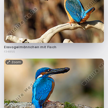
Eisvogelmännchen mit Fisch
f34855
Zoom