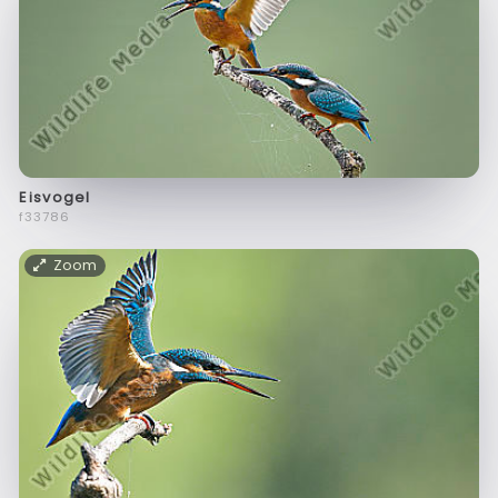
Eisvogel
f33786
Zoom