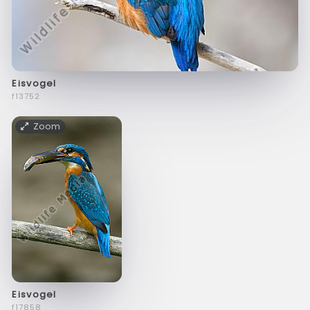
Eisvogel
f13752
Zoom
Eisvogel
f17858