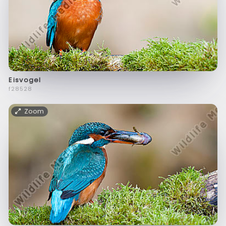
Eisvogel
f28528
Zoom