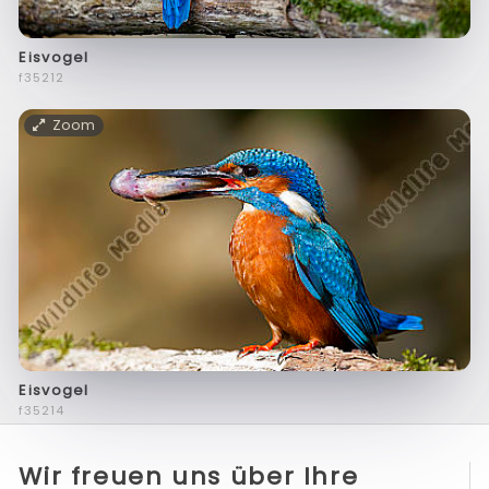
Eisvogel
f35212
Zoom
Eisvogel
f35214
Wir freuen uns über Ihre