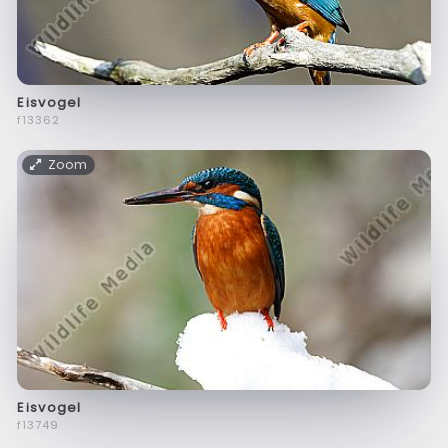
Eisvogel
f13362
Zoom
Eisvogel
f13749