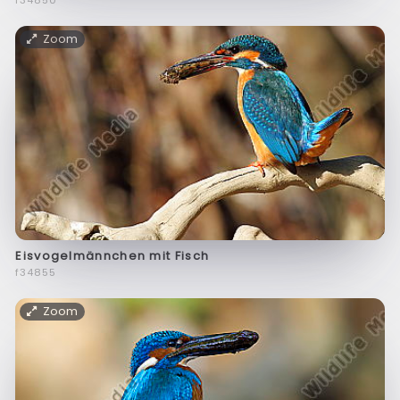
Zoom
Eisvogelmännchen mit Fisch
f34855
Zoom