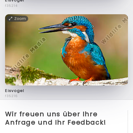
Eisvogel
f35214
Zoom
Eisvogel
f35216
Wir freuen uns über Ihre
Anfrage und Ihr Feedback!