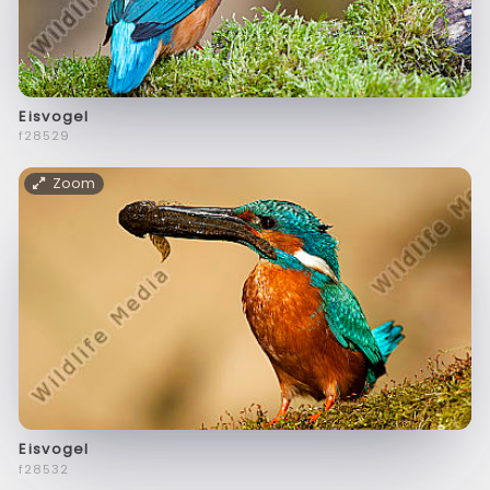
Eisvogel
f28529
Zoom
Eisvogel
f28532