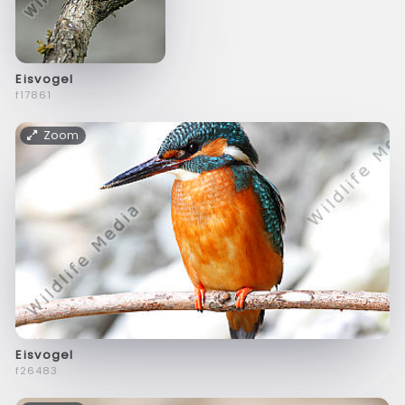
Eisvogel
f17861
Zoom
Eisvogel
f26483