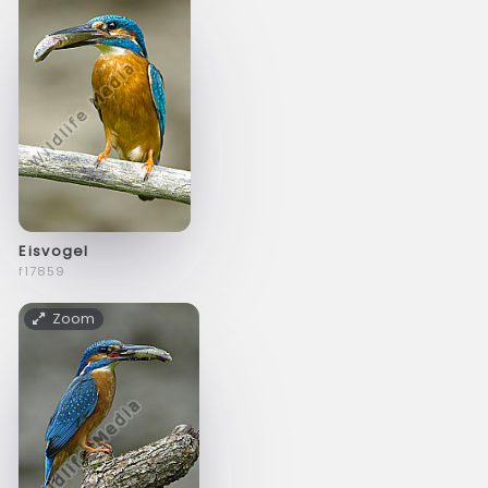
Eisvogel
f17859
Zoom