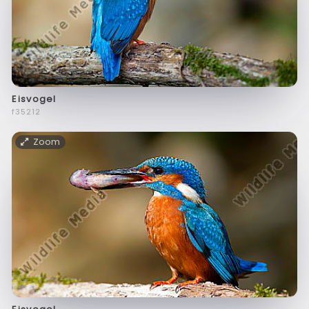
Eisvogel
f35212
Zoom