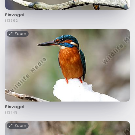
Eisvogel
f13362
Zoom
Eisvogel
f13749
Zoom