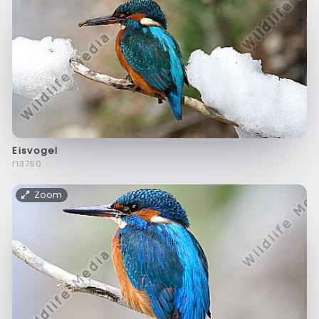
Eisvogel
f13750
Zoom