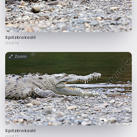
Spitzkrokodil
f55876
Zoom
Spitzkrokodil
f55877