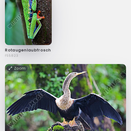
Rotaugenlaubfrosch
f55823
Zoom