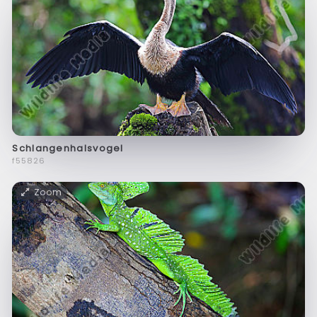
Schlangenhalsvogel
f55826
Zoom