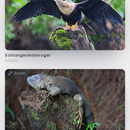
Schlangenhalsvogel
f55842
Zoom