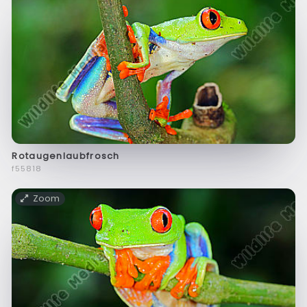
Rotaugenlaubfrosch
f55818
Zoom