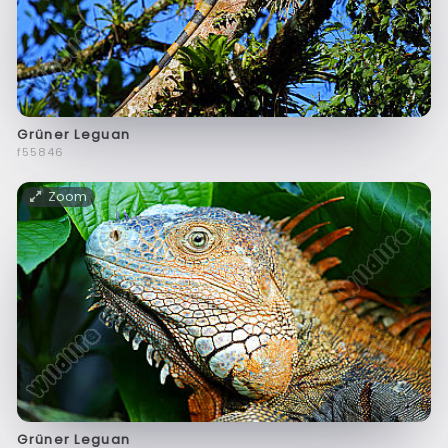
Grüner Leguan
f55846
Zoom
Grüner Leguan