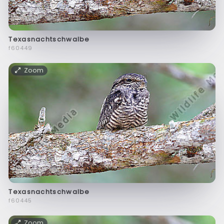
Texasnachtschwalbe
f60449
Zoom
Texasnachtschwalbe
f60445
Zoom