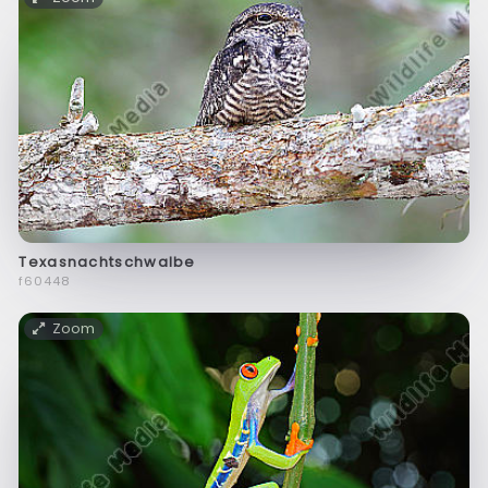
Texasnachtschwalbe
f60448
Zoom