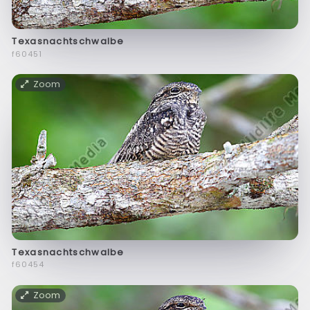
Texasnachtschwalbe
f60451
Zoom
Texasnachtschwalbe
f60454
Zoom