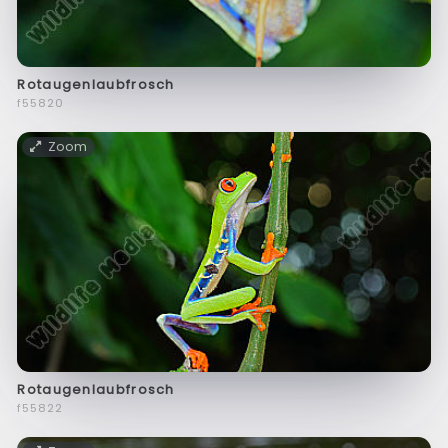
Rotaugenlaubfrosch
f55820
Zoom
Rotaugenlaubfrosch
f55822