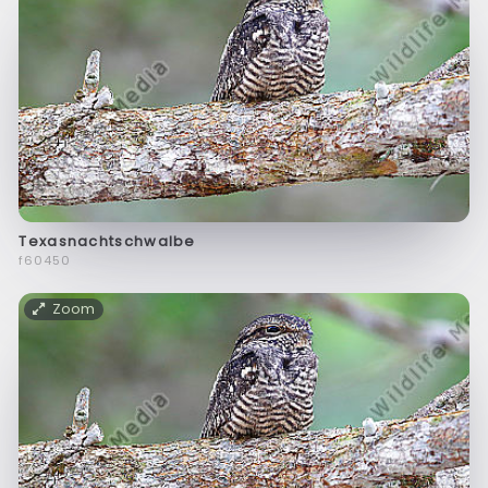
Texasnachtschwalbe
f60450
Zoom