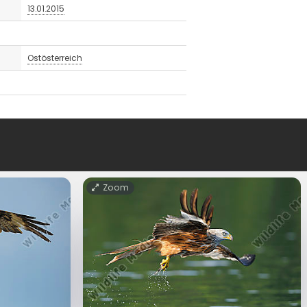
13.01.2015
Ostösterreich
Zoom