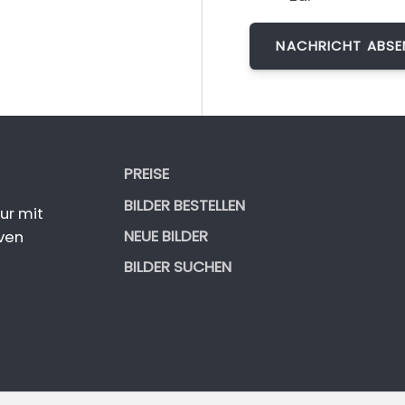
PREISE
BILDER BESTELLEN
ur mit
NEUE BILDER
ven
BILDER SUCHEN