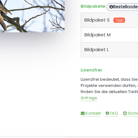
Bildpakete:
Bestellcode
Bildpaket S
Tipp
Bildpaket M
Bildpaket L
Lizenzfrei
Lizenzfrei bedeutet, dass Si
Projekte verwenden dürfen, 
finden Sie die aktuellen Tari
Anfrage
.
Kontakt
FAQ
Siche