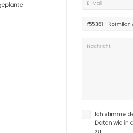
 geplante
Ich stimme d
Daten wie in 
zu.