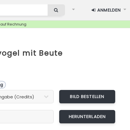
ANMELDEN
g auf Rechnung
vogel mit Beute
ng
BILD BESTELLEN