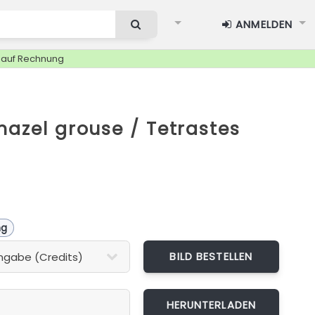
ANMELDEN
g auf Rechnung
hazel grouse / Tetrastes
ng
BILD BESTELLEN