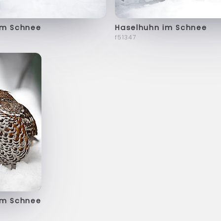
im Schnee
Haselhuhn im Schnee
f51347
im Schnee