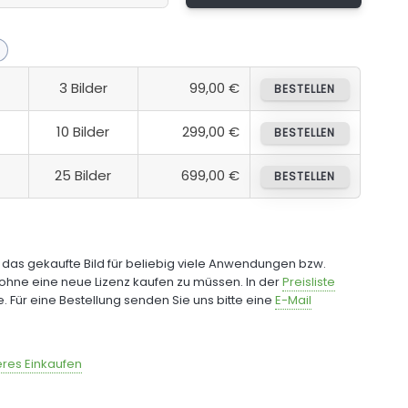
3 Bilder
99,00 €
BESTELLEN
10 Bilder
299,00 €
BESTELLEN
25 Bilder
699,00 €
BESTELLEN
e das gekaufte Bild für beliebig viele Anwendungen bzw.
ohne eine neue Lizenz kaufen zu müssen. In der
Preisliste
fe. Für eine Bestellung senden Sie uns bitte eine
E-Mail
res Einkaufen