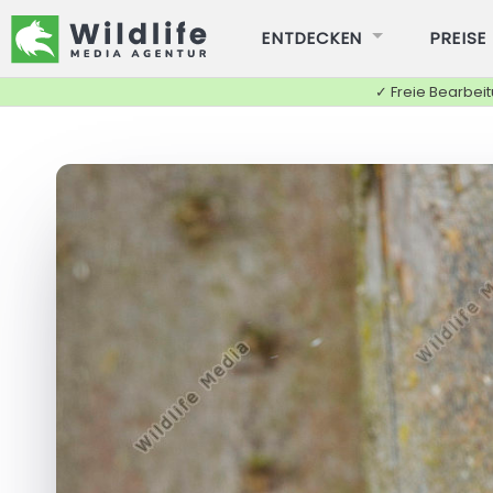
ENTDECKEN
PREISE
✓ Freie Bearbei