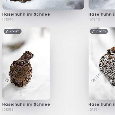
Haselhuhn im Schnee
Haselhuhn 
f51345
f51346
Zoom
Zoom
Haselhuhn im Schnee
Haselhuhn 
f51353
f51354