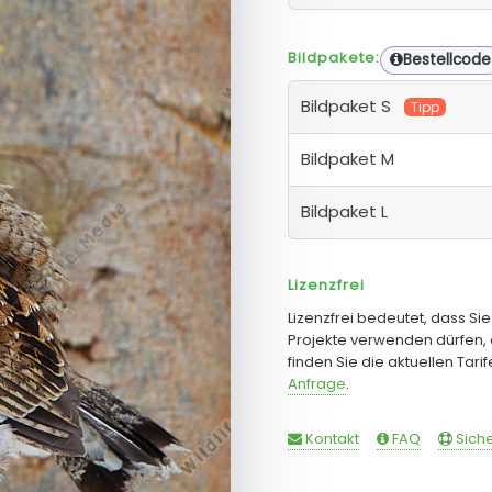
Bildpakete:
Bestellcode
Bildpaket S
Tipp
Bildpaket M
Bildpaket L
Lizenzfrei
Lizenzfrei bedeutet, dass Si
Projekte verwenden dürfen, 
finden Sie die aktuellen Tari
Anfrage
.
Kontakt
FAQ
Siche