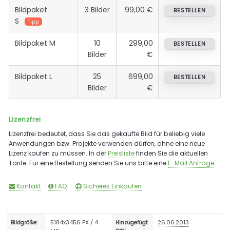
Bildpaket
3 Bilder
99,00 €
BESTELLEN
S
Tipp
Bildpaket M
10
299,00
BESTELLEN
Bilder
€
Bildpaket L
25
699,00
BESTELLEN
Bilder
€
Lizenzfrei
Lizenzfrei bedeutet, dass Sie das gekaufte Bild für beliebig viele
Anwendungen bzw. Projekte verwenden dürfen, ohne eine neue
Lizenz kaufen zu müssen. In der
Preisliste
finden Sie die aktuellen
Tarife. Für eine Bestellung senden Sie uns bitte eine
E-Mail Anfrage
.
Kontakt
FAQ
Sicheres Einkaufen
5184x3456 PX / 4
26.06.2013
Bildgröße:
Hinzugefügt