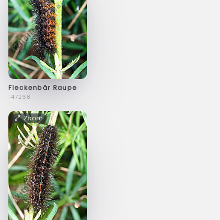
Fleckenbär Raupe
f47268
Zoom