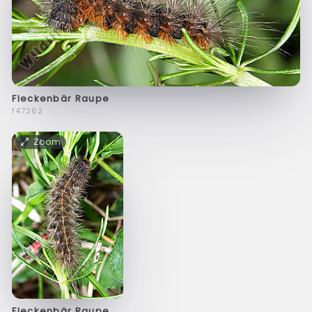
Fleckenbär Raupe
f47262
Zoom
Fleckenbär Raupe