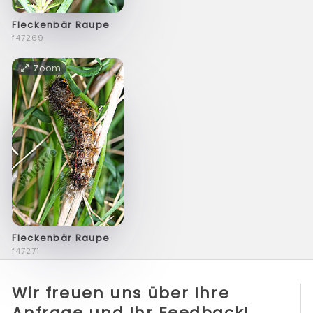
Fleckenbär Raupe
f47269
Zoom
Fleckenbär Raupe
f47271
Wir freuen uns über Ihre
Anfrage und Ihr Feedback!