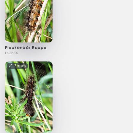
Fleckenbär Raupe
f47265
Zoom