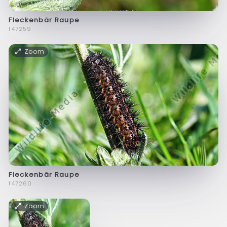
Fleckenbär Raupe
f47259
Zoom
Fleckenbär Raupe
f47260
Zoom