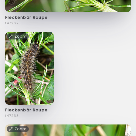
Fleckenbär Raupe
f47262
Zoom
Fleckenbär Raupe
f47263
Zoom