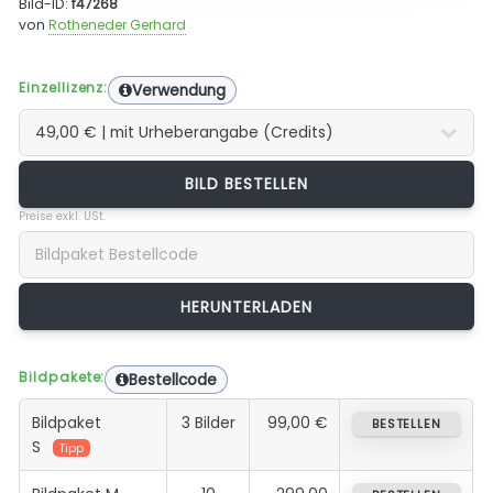
Bild-ID:
f47268
von
Rotheneder Gerhard
Einzellizenz:
Verwendung
BILD BESTELLEN
Preise exkl. USt.
Bildpakete:
Bestellcode
Bildpaket
3 Bilder
99,00 €
BESTELLEN
S
Tipp