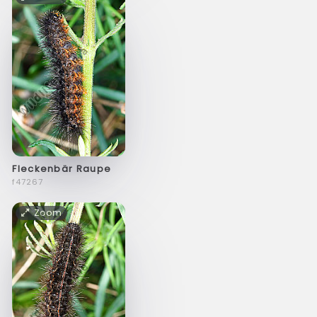
Fleckenbär Raupe
f47267
Zoom