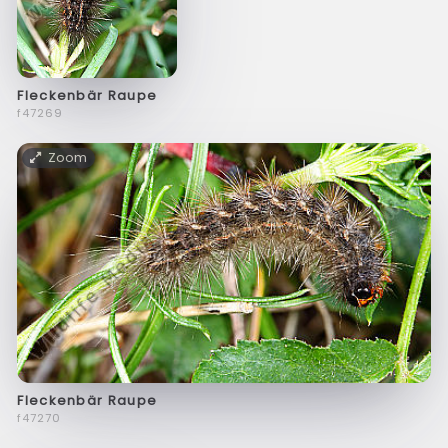
Fleckenbär Raupe
f47269
Zoom
Fleckenbär Raupe
f47270