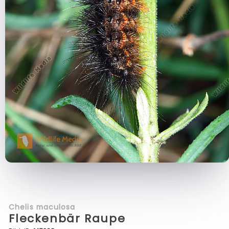
Chelis maculosa
Fleckenbär Raupe