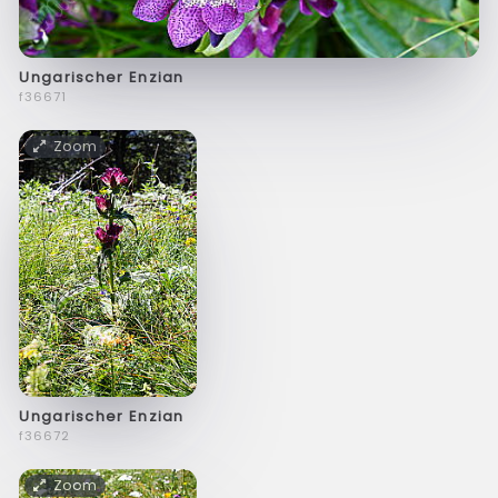
Ungarischer Enzian
f36671
Zoom
Ungarischer Enzian
f36672
Zoom