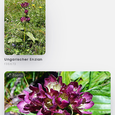
Ungarischer Enzian
f36673
Zoom