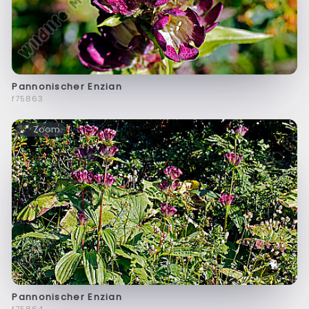
Pannonischer Enzian
f75863
Zoom
Pannonischer Enzian