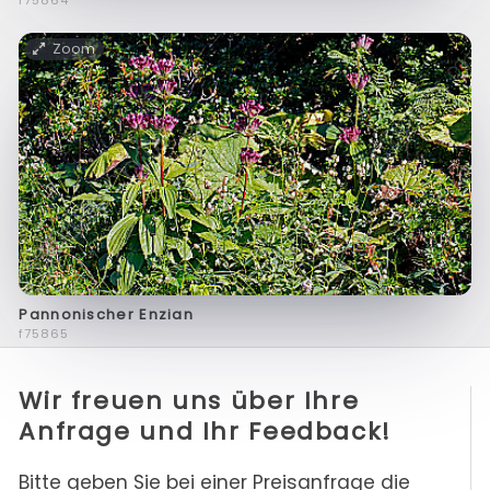
f75864
Zoom
Pannonischer Enzian
f75865
Wir freuen uns über Ihre
Anfrage und Ihr Feedback!
Bitte geben Sie bei einer Preisanfrage die