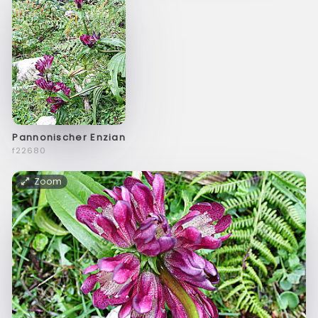
Pannonischer Enzian
f22680
Zoom