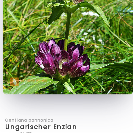
Gentiana pannonica
Ungarischer Enzian