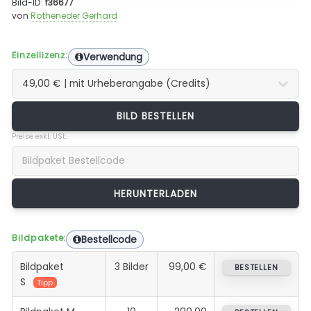
Bild-ID:
f36677
von
Rotheneder Gerhard
Einzellizenz:
Verwendung
BILD BESTELLEN
Preise exkl. USt.
Bildpakete:
Bestellcode
Bildpaket
3 Bilder
99,00 €
BESTELLEN
S
Tipp