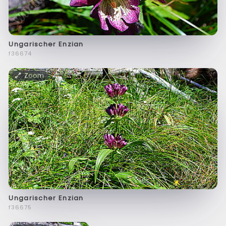
Ungarischer Enzian
f36674
Zoom
Ungarischer Enzian
f36675