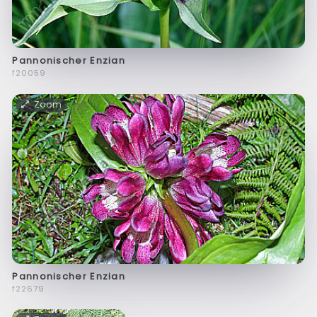
Pannonischer Enzian
f20059
Zoom
Pannonischer Enzian
f22679