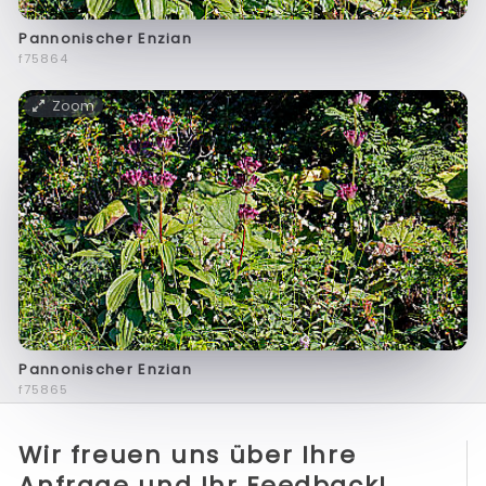
Pannonischer Enzian
f75864
Zoom
Pannonischer Enzian
f75865
Wir freuen uns über Ihre
Anfrage und Ihr Feedback!