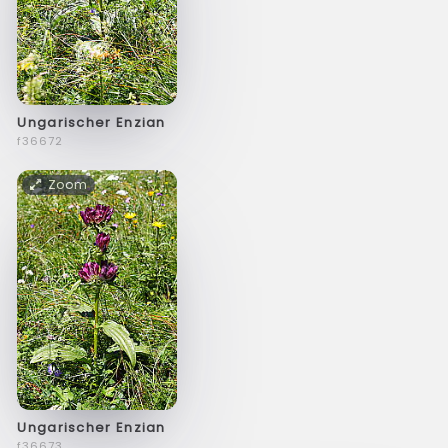
Ungarischer Enzian
f36672
Zoom
Ungarischer Enzian
f36673