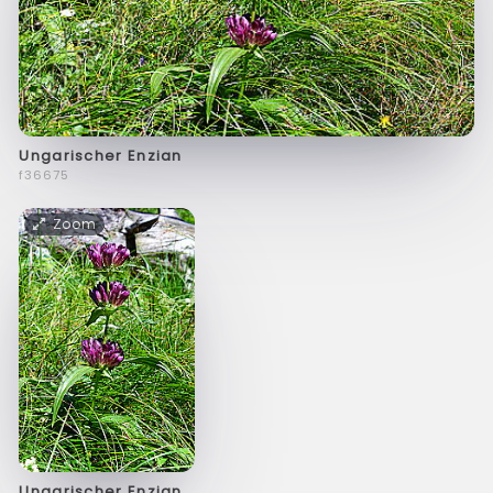
Ungarischer Enzian
f36675
Zoom
Ungarischer Enzian