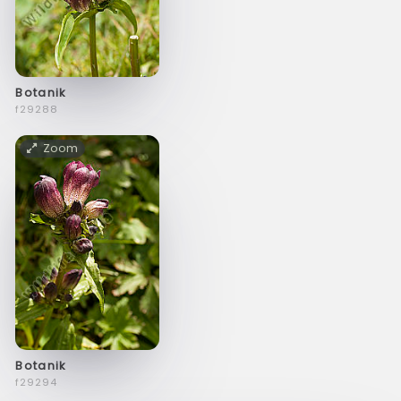
Botanik
f29288
Zoom
Botanik
f29294