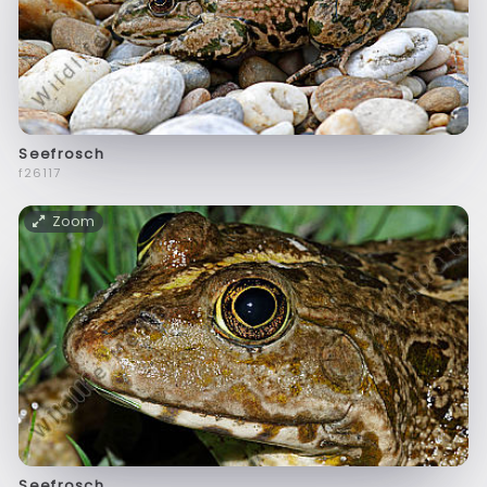
Seefrosch
f26117
Zoom
Seefrosch