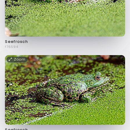
Seefrosch
f76594
Zoom
Seefrosch