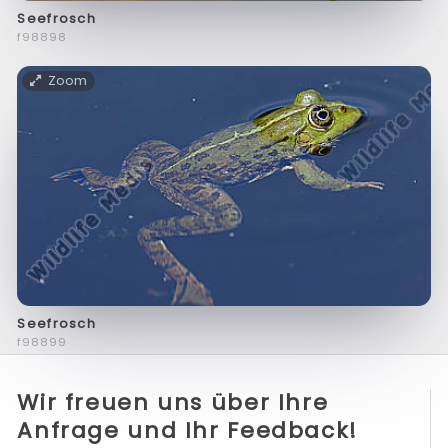
Seefrosch
f98898
Zoom
Seefrosch
f98899
Wir freuen uns über Ihre
Anfrage und Ihr Feedback!