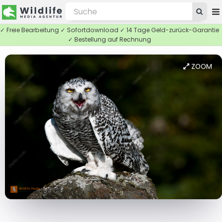
✓ Freie Bearbeitung ✓ Sofortdownload ✓ 14 Tage Geld-zurück-Garantie
✓ Bestellung auf Rechnung
ZOOM