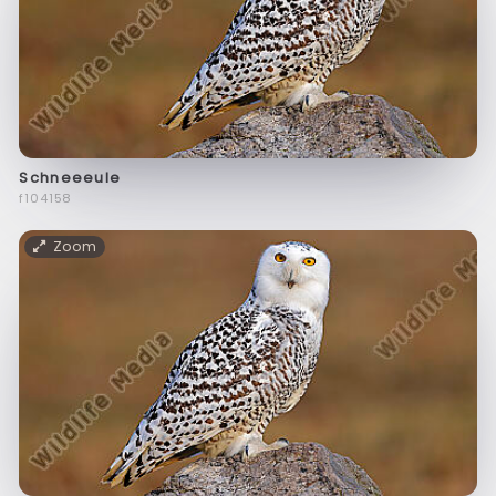
Schneeeule
f104158
Zoom