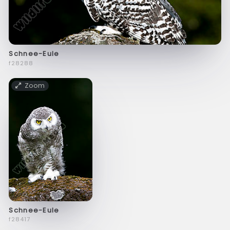
Schnee-Eule
f28288
Zoom
Schnee-Eule
f28417