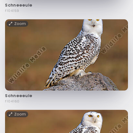
Schneeeule
f104159
Zoom
Schneeeule
f104160
Zoom