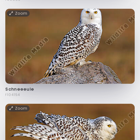
Zoom
Schneeeule
f104154
Zoom