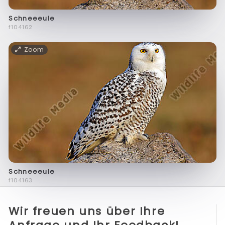
Schneeeule
f104162
Zoom
Schneeeule
f104163
Wir freuen uns über Ihre