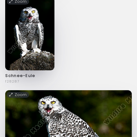
Zoom
Schnee-Eule
f28287
Zoom