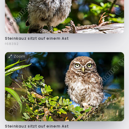
Steinkauz sitzt auf einem Ast
f68392
Zoom
Steinkauz sitzt auf einem Ast