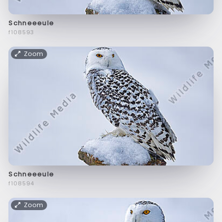
Schneeeule
f108593
Zoom
Schneeeule
f108594
Zoom