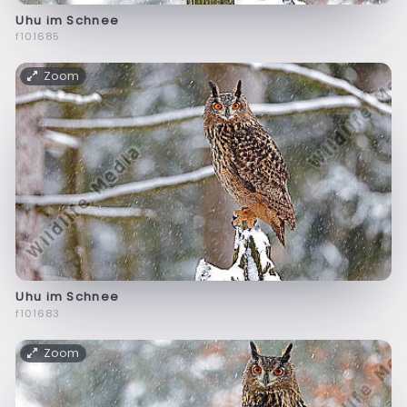
Uhu im Schnee
f101685
Zoom
Uhu im Schnee
f101683
Zoom