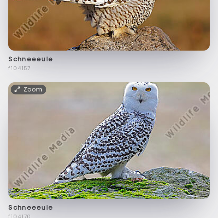
Schneeeule
f104157
Zoom
Schneeeule
f104170