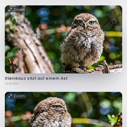
Zoom
Steinkauz sitzt auf einem Ast
f68389
Zoom