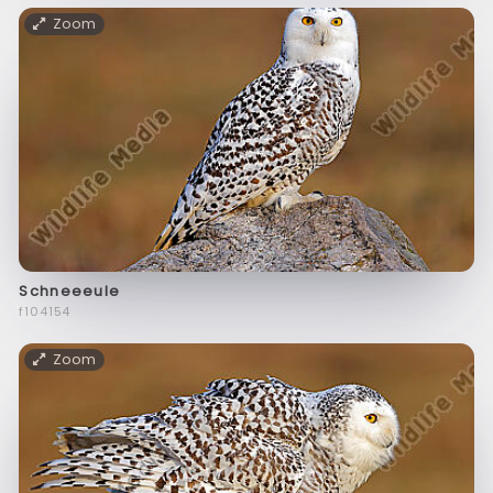
Zoom
Schneeeule
f104154
Zoom