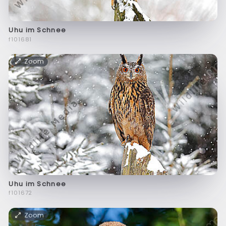
Uhu im Schnee
f101681
Zoom
Uhu im Schnee
f101672
Zoom