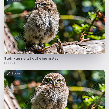
Steinkauz sitzt auf einem Ast
f68391
Zoom