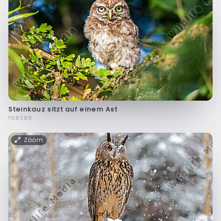
Steinkauz sitzt auf einem Ast
f68386
Zoom