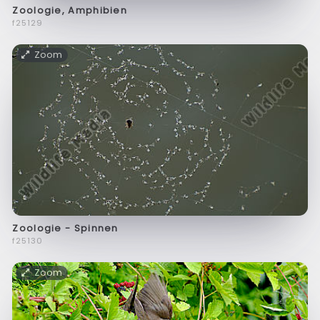
Zoologie, Amphibien
f25129
Zoom
Zoologie - Spinnen
f25130
Zoom