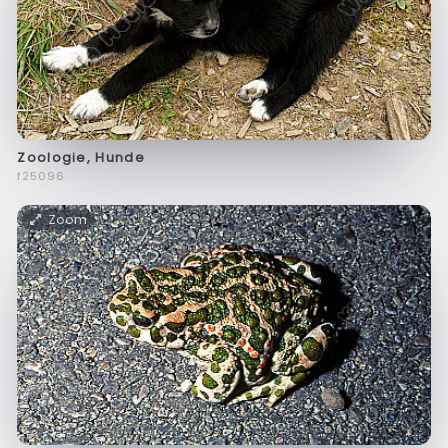
Zoologie, Hunde
f25096
Zoom