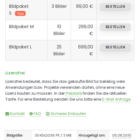
Bildpaket
3 Bilder
99,00 €
BESTELLEN
S
Tipp
Bildpaket M
10
299,00
BESTELLEN
Bilder
€
Bildpaket L
25
699,00
BESTELLEN
Bilder
€
Lizenzfrei
Lizenzfrei bedeutet, dass Sie das gekaufte Bild für beliebig viele
Anwendungen bzw. Projekte verwenden dürfen, ohne eine neue
Lizenz kaufen zu müssen. In der
Preisliste
finden Sie die aktuellen
Tarife. Für eine Bestellung senden Sie uns bitte eine
E-Mail Anfrage
.
Kontakt
FAQ
Sicheres Einkaufen
3043x2036 PX / 3 MB
05.08.2010
Bildgröße:
Hinzugefügt am: