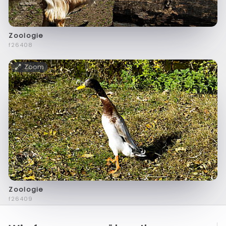
Zoologie
f26408
Zoom
Zoologie
f26409