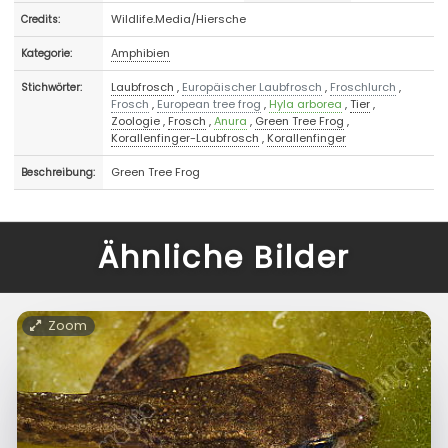
Wildlife.Media/Hiersche
Credits:
Amphibien
Kategorie:
Laubfrosch
,
Europäischer Laubfrosch
,
Froschlurch
,
Stichwörter:
Frosch
,
European tree frog
,
Hyla arborea
,
Tier
,
Zoologie
,
Frosch
,
Anura
,
Green Tree Frog
,
Korallenfinger-Laubfrosch
,
Korallenfinger
Green Tree Frog
Beschreibung:
Ähnliche Bilder
Zoom