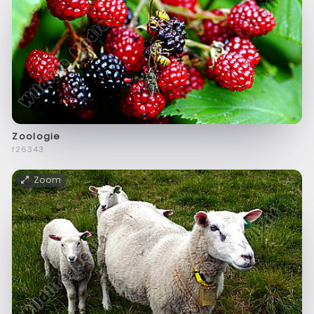
Zoologie
f26343
Zoom