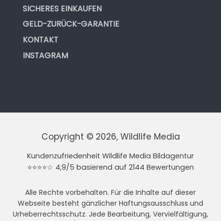
SICHERES EINKAUFEN
GELD-ZURÜCK-GARANTIE
KONTAKT
INSTAGRAM
Copyright © 2026, Wildlife Media
Kundenzufriedenheit Wildlife Media Bildagentur
⭐⭐⭐⭐☆ 4,9/5 basierend auf 2144 Bewertungen
Alle Rechte vorbehalten. Für die Inhalte auf dieser
Webseite besteht gänzlicher Haftungsausschluss und
Urheberrechtsschutz. Jede Bearbeitung, Vervielfältigung,