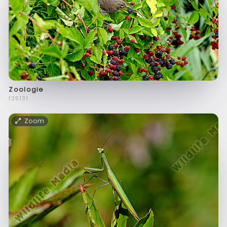
Zoologie
f25131
Zoom