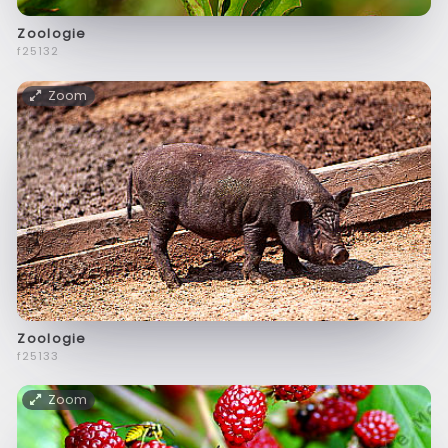
Zoologie
f25132
Zoom
Zoologie
f25133
Zoom