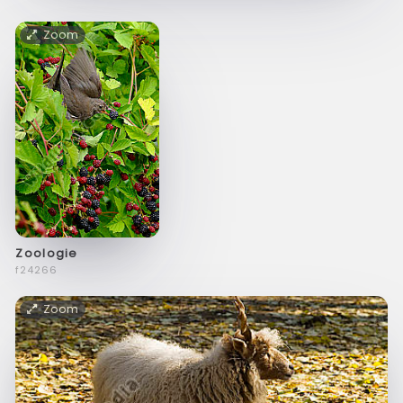
Zoom
Zoologie
f24266
Zoom