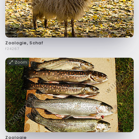
Zoologie, Schaf
f24267
Zoom
Zoologie