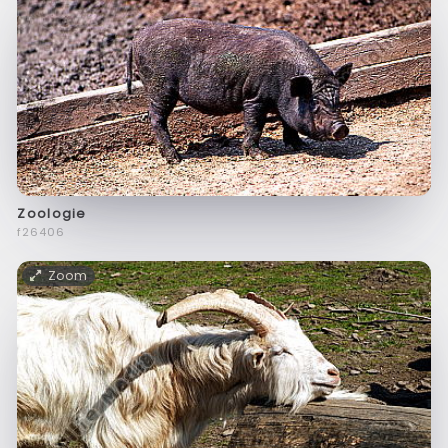
Zoologie
f26406
Zoom