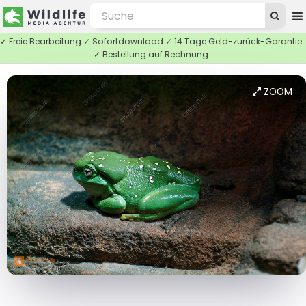
✓ Freie Bearbeitung ✓ Sofortdownload ✓ 14 Tage Geld-zurück-Garantie
✓ Bestellung auf Rechnung
ZOOM