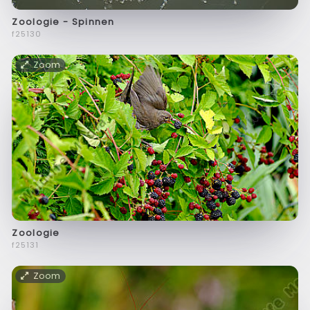
Zoologie - Spinnen
f25130
Zoom
Zoologie
f25131
Zoom