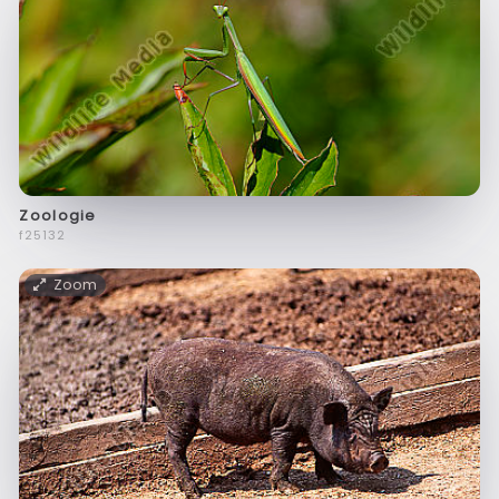
Zoologie
f25132
Zoom