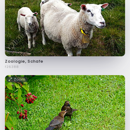
Zoologie, Schafe
f26388
Zoom