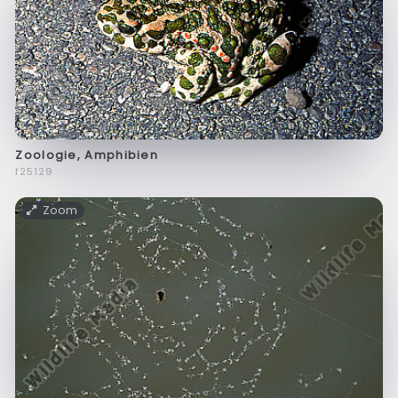
Zoologie, Amphibien
f25129
Zoom