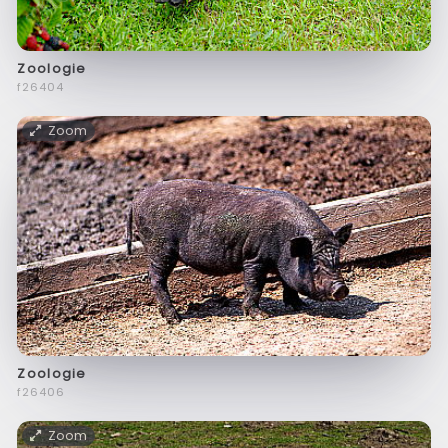
Zoologie
f26404
Zoom
Zoologie
f26406
Zoom