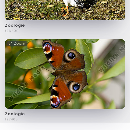
Zoologie
f26409
Zoom
Zoologie
f27465