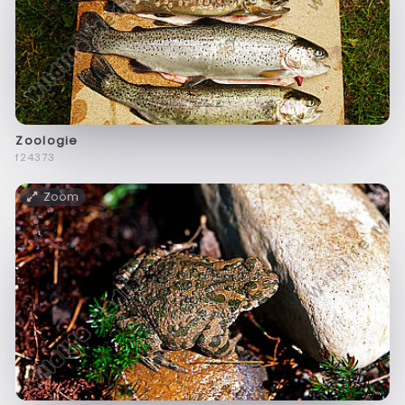
Zoologie
f24373
Zoom