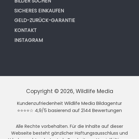
BILDER SUCHEN
SICHERES EINKAUFEN
GELD-ZURÜCK-GARANTIE
KONTAKT
INSTAGRAM
Copyright © 2026, Wildlife Media
Kundenzufriedenheit Wildlife Media Bildagentur
⭐⭐⭐⭐☆ 4,9/5 basierend auf 2144 Bewertungen
Alle Rechte vorbehalten. Für die Inhalte auf dieser
Webseite besteht gänzlicher Haftungsausschluss und