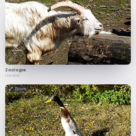
Zoologie
f26408
Zoom