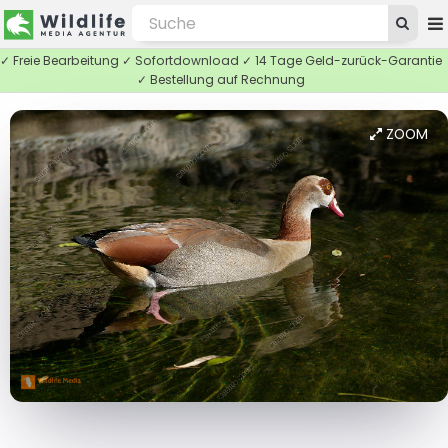
✓ Freie Bearbeitung ✓ Sofortdownload ✓ 14 Tage Geld-zurück-Garantie
✓ Bestellung auf Rechnung
ZOOM