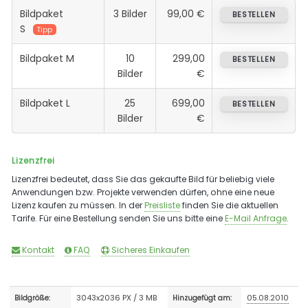
Bildpaket
3 Bilder
99,00 €
BESTELLEN
S
Tipp
Bildpaket M
10
299,00
BESTELLEN
Bilder
€
Bildpaket L
25
699,00
BESTELLEN
Bilder
€
Lizenzfrei
Lizenzfrei bedeutet, dass Sie das gekaufte Bild für beliebig viele
Anwendungen bzw. Projekte verwenden dürfen, ohne eine neue
Lizenz kaufen zu müssen. In der
Preisliste
finden Sie die aktuellen
Tarife. Für eine Bestellung senden Sie uns bitte eine
E-Mail Anfrage
.
Kontakt
FAQ
Sicheres Einkaufen
3043x2036 PX / 3 MB
05.08.2010
Bildgröße:
Hinzugefügt am: