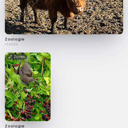
Zoologie
f24265
Zoom
Zoologie