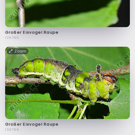
Großer Eisvogel Raupe
f26765
Zoom
Großer Eisvogel Raupe
f26766