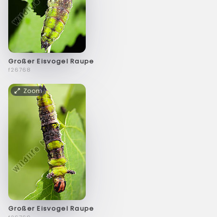
Großer Eisvogel Raupe
f26768
Zoom
Großer Eisvogel Raupe