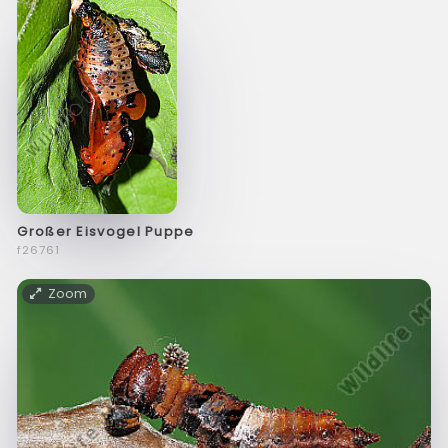
Großer Eisvogel Puppe
f26761
Zoom