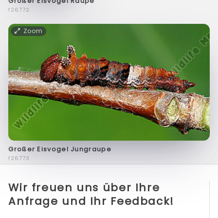
Großer Eisvogel Raupe
f26772
Zoom
Großer Eisvogel Jungraupe
f26773
Wir freuen uns über Ihre
Anfrage und Ihr Feedback!