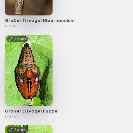
Großer Eisvogel Hibernaculum
f26143
Zoom
Großer Eisvogel Puppe
f26760
Zoom