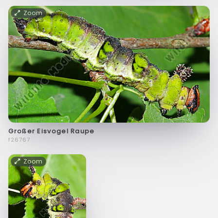
Zoom
Großer Eisvogel Raupe
f26767
Zoom