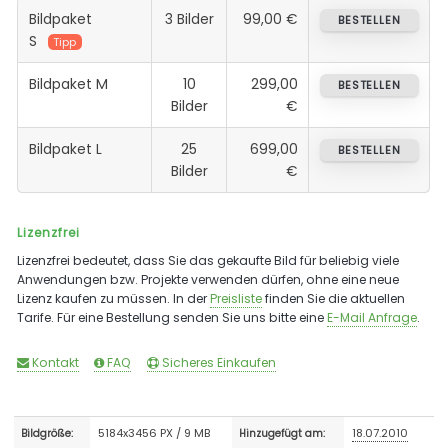
Bildpaket
3 Bilder
99,00 €
BESTELLEN
S
Tipp
Bildpaket M
10
299,00
BESTELLEN
Bilder
€
Bildpaket L
25
699,00
BESTELLEN
Bilder
€
Lizenzfrei
Lizenzfrei bedeutet, dass Sie das gekaufte Bild für beliebig viele
Anwendungen bzw. Projekte verwenden dürfen, ohne eine neue
Lizenz kaufen zu müssen. In der
Preisliste
finden Sie die aktuellen
Tarife. Für eine Bestellung senden Sie uns bitte eine
E-Mail Anfrage
.
Kontakt
FAQ
Sicheres Einkaufen
5184x3456 PX / 9 MB
18.07.2010
Bildgröße:
Hinzugefügt am: