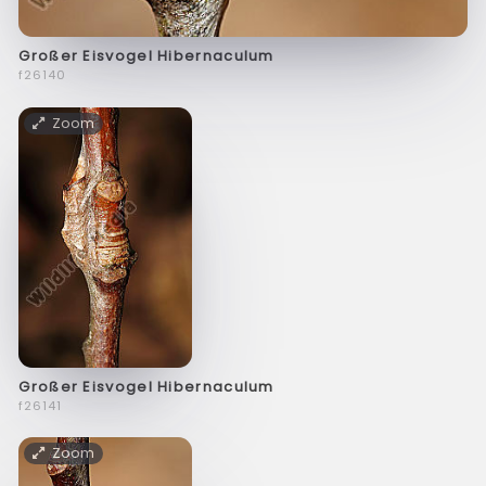
Großer Eisvogel Hibernaculum
f26140
Zoom
Großer Eisvogel Hibernaculum
f26141
Zoom