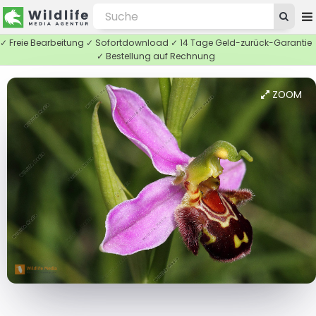
✓ Freie Bearbeitung ✓ Sofortdownload ✓ 14 Tage Geld-zurück-Garantie
✓ Bestellung auf Rechnung
ZOOM