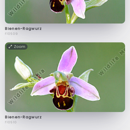
Bienen-Ragwurz
f10509
Zoom
Bienen-Ragwurz
f10510