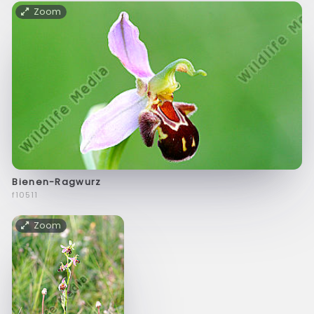
Zoom
Bienen-Ragwurz
f10511
Zoom