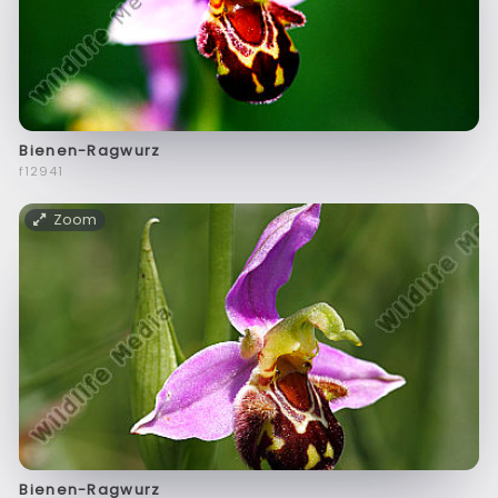
Bienen-Ragwurz
f12941
Zoom
Bienen-Ragwurz