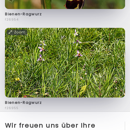
Bienen-Ragwurz
f26954
Zoom
Bienen-Ragwurz
f26955
Wir freuen uns über Ihre