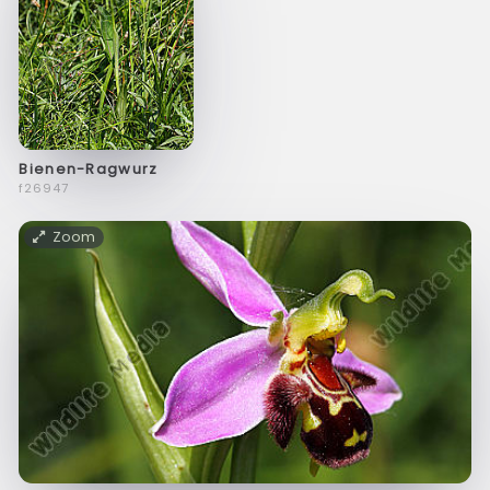
Bienen-Ragwurz
f26947
Zoom