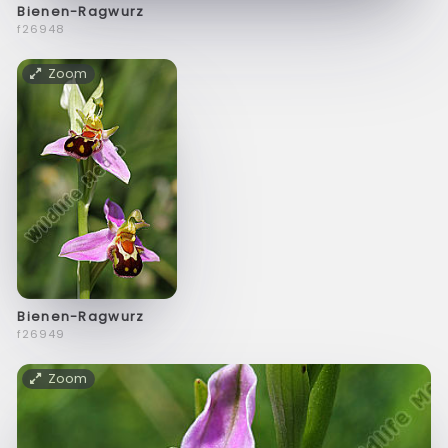
Bienen-Ragwurz
f26948
Zoom
Bienen-Ragwurz
f26949
Zoom