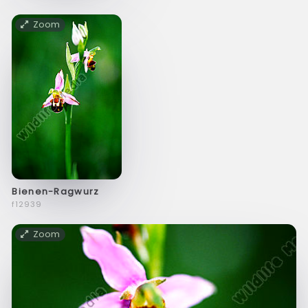
Zoom
Bienen-Ragwurz
f12939
Zoom