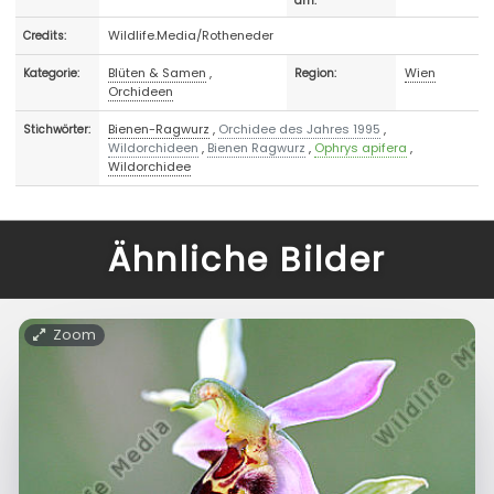
am:
Wildlife.Media/Rotheneder
Credits:
Blüten & Samen
,
Wien
Kategorie:
Region:
Orchideen
Bienen-Ragwurz
,
Orchidee des Jahres 1995
,
Stichwörter:
Wildorchideen
,
Bienen Ragwurz
,
Ophrys apifera
,
Wildorchidee
Ähnliche Bilder
Zoom