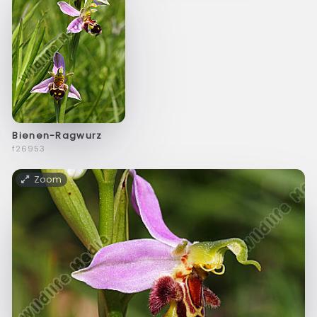
Bienen-Ragwurz
f26953
Zoom