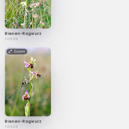
Bienen-Ragwurz
f10608
Zoom
Bienen-Ragwurz
f10609