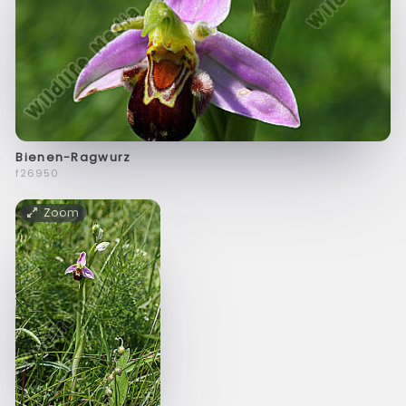
Bienen-Ragwurz
f26950
Zoom