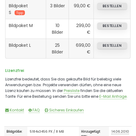
Bildpaket
3 Bilder
99,00 €
BESTELLEN
S
Tipp
Bildpaket M
10
299,00
BESTELLEN
Bilder
€
Bildpaket L
25
699,00
BESTELLEN
Bilder
€
Lizenzfrei
Lizenzfrei bedeutet, dass Sie das gekaufte Bild für beliebig viele
Anwendungen bzw. Projekte verwenden dürfen, ohne eine neue
Lizenz kaufen zu müssen. In der
Preisliste
finden Sie die aktuellen
Tarife. Für eine Bestellung senden Sie uns bitte eine
E-Mail Anfrage
.
Kontakt
FAQ
Sicheres Einkaufen
5184x3456 PX / 8 MB
14.06.2010
Bildgröße:
Hinzugefügt