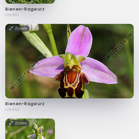
Bienen-Ragwurz
f26951
Zoom
Bienen-Ragwurz
f26952
Zoom