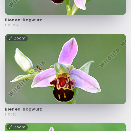
Bienen-Ragwurz
f10509
Zoom
Bienen-Ragwurz
f10510
Zoom