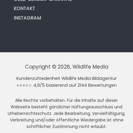
KONTAKT
INSTAGRAM
Copyright © 2026, Wildlife Media
Kundenzufriedenheit Wildlife Media Bildagentur
⭐⭐⭐⭐☆ 4,9/5 basierend auf 2144 Bewertungen
Alle Rechte vorbehalten. Für die Inhalte auf dieser
Webseite besteht gänzlicher Haftungsausschluss und
Urheberrechtsschutz. Jede Bearbeitung, Vervielfältigung,
Verbreitung und/oder öffentliche Wiedergabe ist ohne
schriftlicher Zustimmung nicht erlaubt.