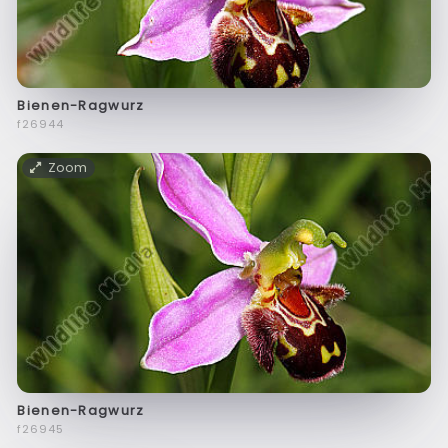
Bienen-Ragwurz
f26944
Zoom
Bienen-Ragwurz
f26945