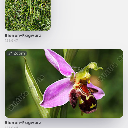
Bienen-Ragwurz
f26947
Zoom
Bienen-Ragwurz
f26948