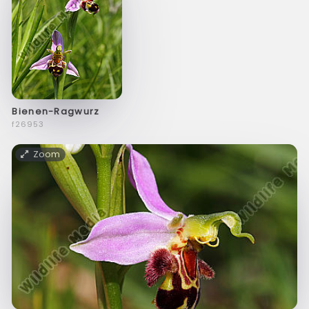
Bienen-Ragwurz
f26953
Zoom