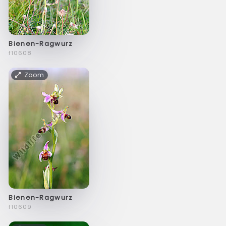
Bienen-Ragwurz
f10608
Zoom
Bienen-Ragwurz
f10609