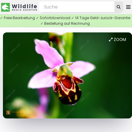
✓ Freie Bearbeitung ✓ Sofortdownload ✓ 14 Tage Geld-zurück-Garantie
✓ Bestellung auf Rechnung
ZOOM