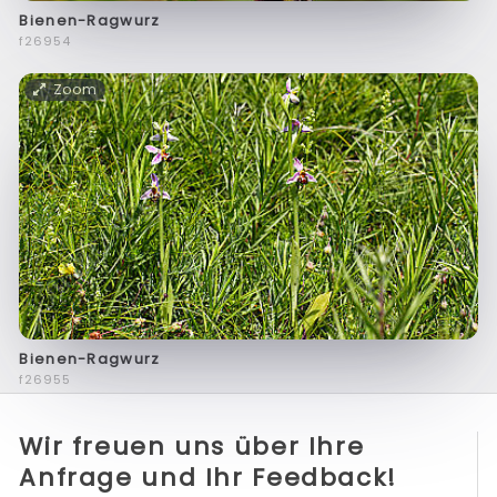
Bienen-Ragwurz
f26954
Zoom
Bienen-Ragwurz
f26955
Wir freuen uns über Ihre
Anfrage und Ihr Feedback!