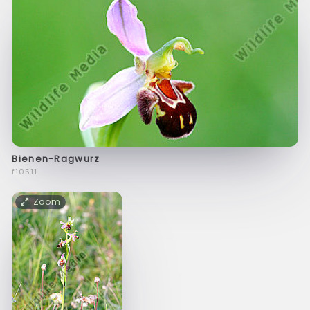
Bienen-Ragwurz
f10511
Zoom