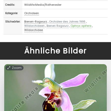
Wildlife.Media/Rotheneder
Credits:
Orchideen
Kategorie:
Bienen-Ragwurz
,
Orchidee des Jahres 1995
,
Stichwörter:
Wildorchideen
,
Bienen Ragwurz
,
Ophrys apifera
,
Wildorchidee
Ähnliche Bilder
Zoom