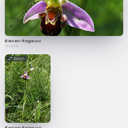
Bienen-Ragwurz
f26950
Zoom
Bienen-Ragwurz