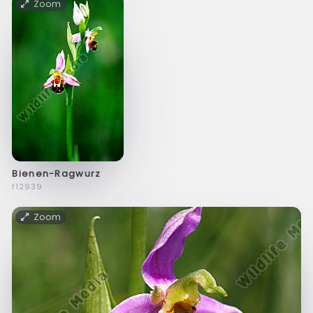
Zoom
Bienen-Ragwurz
f12939
Zoom