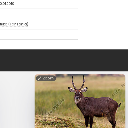
0.01.2010
frika (Tansania)
Zoom