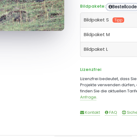
Bildpakete:
Bestellcode
Bildpaket S
Tipp
Bildpaket M
Bildpaket L
Lizenzfrei
Lizenzfrei bedeutet, dass Si
Projekte verwenden dürfen, 
finden Sie die aktuellen Tari
Anfrage
.
Kontakt
FAQ
Siche