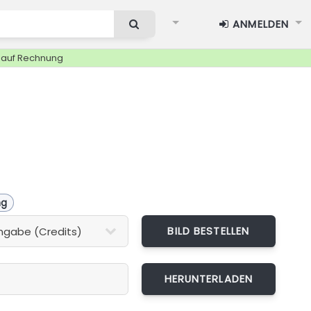
ANMELDEN
g auf Rechnung
ng
BILD BESTELLEN